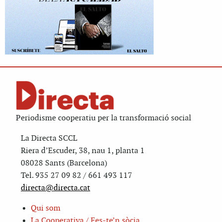
Periodisme cooperatiu per la transformació social
La Directa SCCL
Riera d’Escuder, 38, nau 1, planta 1
08028 Sants (Barcelona)
Tel. 935 27 09 82 / 661 493 117
directa@directa.cat
Qui som
La Cooperativa / Fes-te’n sòcia