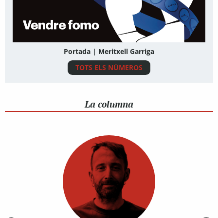
Portada | Meritxell Garriga
TOTS ELS NÚMEROS
La columna