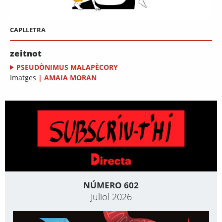
CAPLLETRA
zeitnot
PSEUDÒNIMUS MALAPÈCORY
Imatges
|
AMAIA MORAN
NÚMERO 602
Juliol 2026