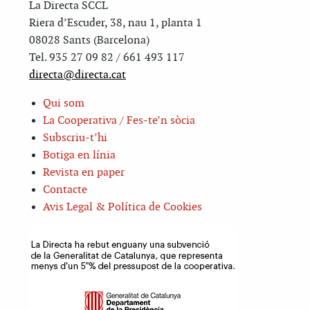
La Directa SCCL
Riera d’Escuder, 38, nau 1, planta 1
08028 Sants (Barcelona)
Tel. 935 27 09 82 / 661 493 117
directa@directa.cat
Qui som
La Cooperativa / Fes-te’n sòcia
Subscriu-t’hi
Botiga en línia
Revista en paper
Contacte
Avis Legal & Política de Cookies