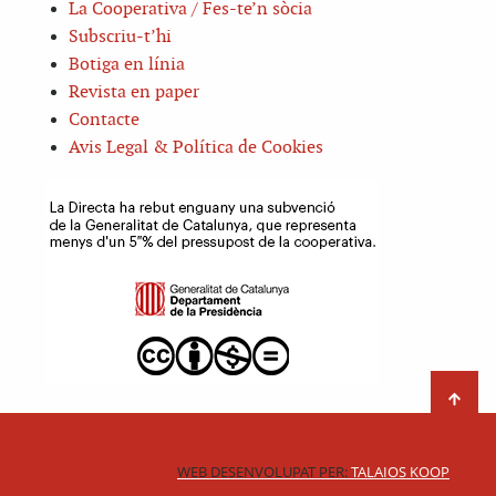
La Cooperativa / Fes-te’n sòcia
Subscriu-t’hi
Botiga en línia
Revista en paper
Contacte
Avis Legal & Política de Cookies
WEB DESENVOLUPAT PER:
TALAIOS KOOP