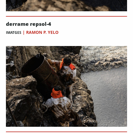
derrame repsol-4
|
RAMON P. YELO
IMATGES