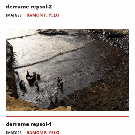
derrame repsol-2
|
RAMON P. YELO
IMATGES
derrame repsol-1
|
RAMON P. YELO
IMATGES