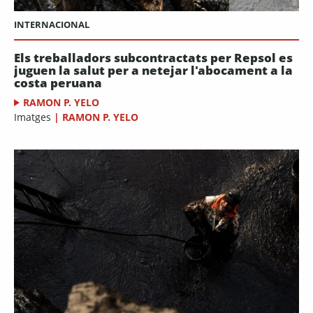
INTERNACIONAL
Els treballadors subcontractats per Repsol es
juguen la salut per a netejar l'abocament a la
costa peruana
RAMON P. YELO
Imatges
|
RAMON P. YELO