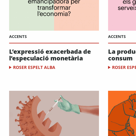
ACCENTS
ACCENTS
L’expressió exacerbada de
La produ
l’especulació monetària
consum
ROSER ESPELT ALBA
ROSER ESP