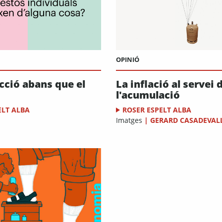
OPINIÓ
cció abans que el
La inflació al servei 
l'acumulació
ELT ALBA
ROSER ESPELT ALBA
Imatges
|
GERARD CASADEVAL