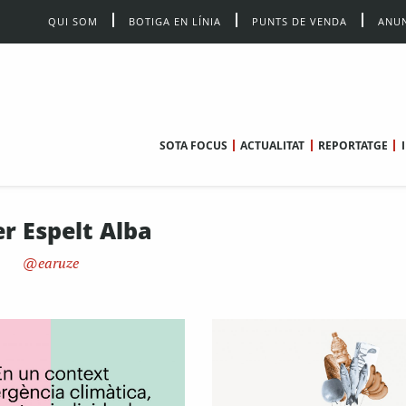
QUI SOM
BOTIGA EN LÍNIA
PUNTS DE VENDA
ANUN
SOTA FOCUS
ACTUALITAT
REPORTATGE
r Espelt Alba
earuze