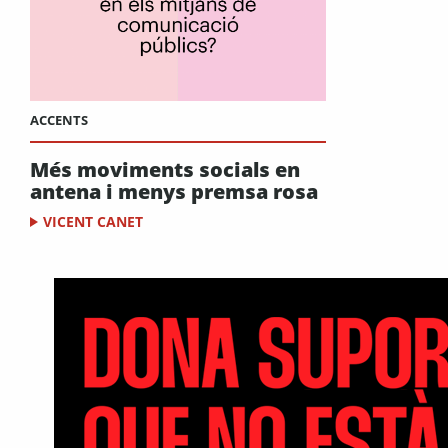
ACCENTS
Més moviments socials en
antena i menys premsa rosa
VICENT CANET