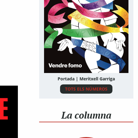
Portada | Meritxell Garriga
TOTS ELS NÚMEROS
La columna