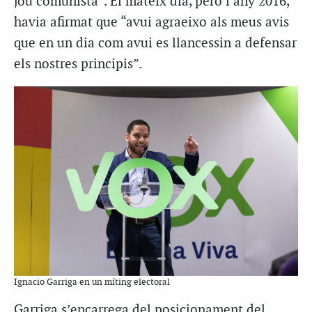
jou comunista”. El mateix dia, però l’any 2016,
havia afirmat que “avui agraeixo als meus avis
que en un dia com avui es llancessin a defensar
els nostres principis”.
Ignacio Garriga en un míting electoral
Garriga s’encarrega del posicionament del