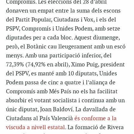
Compromís. Les eleccions del 28 d’abril
donaven un empat entre la suma dels escons
del Partit Popular, Ciutadans i Vox, i els del
PSPV, Compromís i Unides Podem, amb setze
diputades per a cada bloc. Aquest diumenge,
però, el Botànic cau lleugerament amb un escó
menys. Amb una participació inferior, del
72,39% (74,92% en abril), Ximo Puig, president
del PSPV, es manté amb 10 diputats, Unides
Podem passa de cinc a quatre i l’aliança de
Compromís amb Més País no els ha facilitat
absorbir el votant socialista i continua amb un
únic diputat, Joan Baldoví. La davallada de
Ciutadans al País Valencià
és conforme a la
viscuda a nivell estatal
. La formació de Rivera