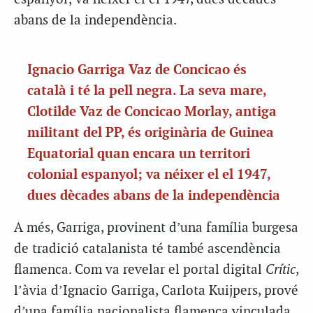
abans de la independència.
Ignacio Garriga Vaz de Concicao és
català i té la pell negra. La seva mare,
Clotilde Vaz de Concicao Morlay, antiga
militant del PP, és originària de Guinea
Equatorial quan encara un territori
colonial espanyol; va néixer el el 1947,
dues dècades abans de la independència
A més, Garriga, provinent d’una família burgesa
de tradició catalanista té també ascendència
flamenca. Com va revelar el portal digital
Crític
,
l’àvia d’Ignacio Garriga, Carlota Kuijpers, prové
d’una família nacionalista flamenca vinculada