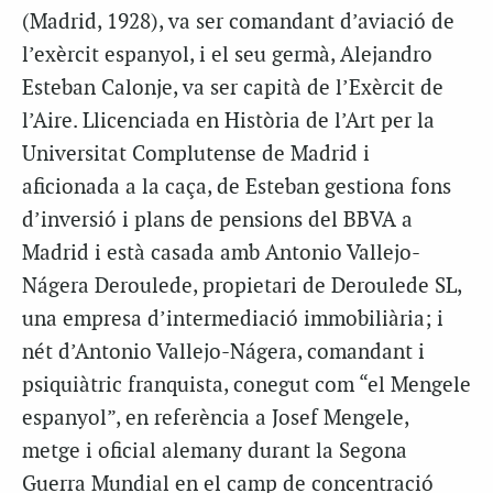
(Madrid, 1928), va ser comandant d’aviació de
l’exèrcit espanyol, i el seu germà, Alejandro
Esteban Calonje, va ser capità de l’Exèrcit de
l’Aire. Llicenciada en Història de l’Art per la
Universitat Complutense de Madrid i
aficionada a la caça, de Esteban gestiona fons
d’inversió i plans de pensions del BBVA a
Madrid i està casada amb Antonio Vallejo-
Nágera Deroulede, propietari de Deroulede SL,
una empresa d’intermediació immobiliària; i
nét d’Antonio Vallejo-Nágera, comandant i
psiquiàtric franquista, conegut com “el Mengele
espanyol”, en referència a Josef Mengele,
metge i oficial alemany durant la Segona
Guerra Mundial en el camp de concentració