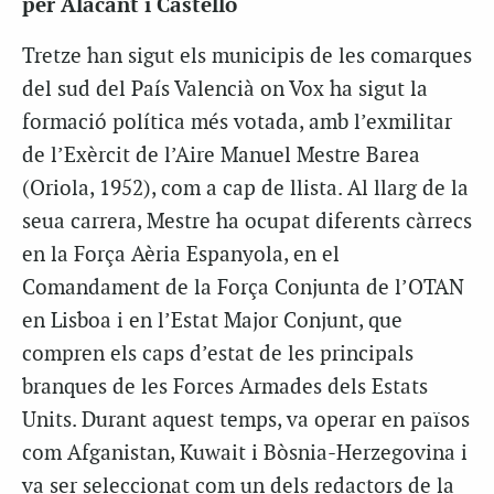
per Alacant i Castelló
Tretze han sigut els municipis de les comarques
del sud del País Valencià on Vox ha sigut la
formació política més votada, amb l’exmilitar
de l’Exèrcit de l’Aire Manuel Mestre Barea
(Oriola, 1952), com a cap de llista. Al llarg de la
seua carrera, Mestre ha ocupat diferents càrrecs
en la Força Aèria Espanyola, en el
Comandament de la Força Conjunta de l’OTAN
en Lisboa i en l’Estat Major Conjunt, que
compren els caps d’estat de les principals
branques de les Forces Armades dels Estats
Units. Durant aquest temps, va operar en països
com Afganistan, Kuwait i Bòsnia-Herzegovina i
va ser seleccionat com un dels redactors de la