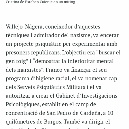
Cristina de Esteban Calonje en un míting
Vallejo-Nágera, coneixedor d’aquestes
tècniques i admirador del nazisme, va encetar
un projecte psiquiàtric per experimentar amb
presoners republicans. L’objectiu era “buscar el
gen roig” i “demostrar la inferioritat mental
dels marxistes”. Franco va finançar el seu
programa d’higiene racial, el va nomenar cap
dels Serveis Psiquiàtrics Militars i el va
autoritzar a crear el Gabinet d’Investigacions
Psicològiques, establit en el camp de
concentració de San Pedro de Cardeña, a 10
quilòmetres de Burgos. També va dirigir el