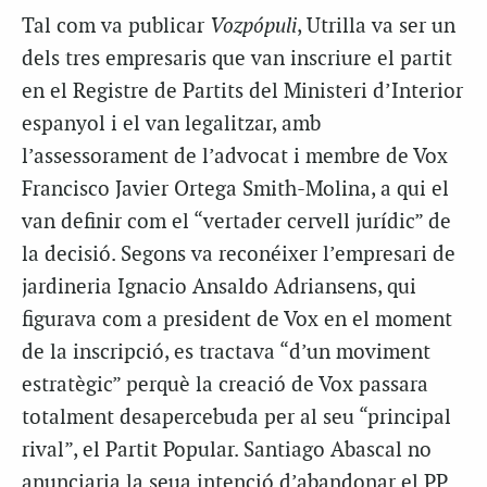
Tal com va publicar
Vozpópuli
, Utrilla va ser un
dels tres empresaris que van inscriure el partit
en el Registre de Partits del Ministeri d’Interior
espanyol i el van legalitzar, amb
l’assessorament de l’advocat i membre de Vox
Francisco Javier Ortega Smith-Molina, a qui el
van definir com el “vertader cervell jurídic” de
la decisió. Segons va reconéixer l’empresari de
jardineria Ignacio Ansaldo Adriansens, qui
figurava com a president de Vox en el moment
de la inscripció, es tractava “d’un moviment
estratègic” perquè la creació de Vox passara
totalment desapercebuda per al seu “principal
rival”, el Partit Popular. Santiago Abascal no
anunciaria la seua intenció d’abandonar el PP