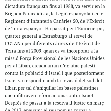
dictadura franquista fins al 1988, va servir en la
Brigada Paracaidista, la Legió espanyola i en el
Regiment d’Infanteria Canàries 50, de l’Exèrcit
de Terra espanyol. Ha passat per l’Eurocuerpo,
quarter general a Estrasburgo al servei de
l’OTAN i per diferents càrrecs de l’Exèrcit de
Terra fins al 2009, quan es va incorporar a la
missió Força Provisional de les Nacions Unides
per al Líban, creada arran d’un atac palestí
contra la població d’Israel i que posteriorment
Israel va respondre amb la invasió del sud del
Líban per tal d’aniquilar les bases palestines
que infiltraven informacions contra Israel.
Després de passar a la reserva il·lustre en març
de 2013, enguany, el seu nom va tornar a