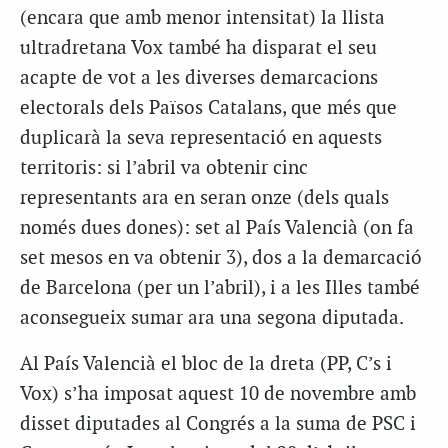
(encara que amb menor intensitat) la llista
ultradretana Vox també ha disparat el seu
acapte de vot a les diverses demarcacions
electorals dels Països Catalans, que més que
duplicarà la seva representació en aquests
territoris: si l’abril va obtenir cinc
representants ara en seran onze (dels quals
només dues dones): set al País Valencià (on fa
set mesos en va obtenir 3), dos a la demarcació
de Barcelona (per un l’abril), i a les Illes també
aconsegueix sumar ara una segona diputada.
Al País Valencià el bloc de la dreta (PP, C’s i
Vox) s’ha imposat aquest 10 de novembre amb
disset diputades al Congrés a la suma de PSC i