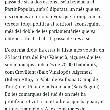
passa de sis a dos escons i se’n beneficia el
Partit Popular, amb 8 diputats, un més que en
els comicis anteriors; i Vox, que irromp com a
tercera força política al territori, aconseguint
més del doble de les parlamentàries que va
obtenir a finals d’abril -passa de tres a set-.
L’extrema dreta ha estat la llista més votada en
23 localitats del País Valencià, algunes d’elles
són municipis amb més de 20.000 habitants,
com Crevillent (Baix Vinalopó), Algemesí
(Ribera Alta), la Pobla de Vallbona (Camp de
Túria) o el Pilar de la Foradada (Baix Segura).
En les comarques del sud és on més ha
proliferat el vot a la ultradreta, que ha guanyat
a tretze municipis. A les comarques de