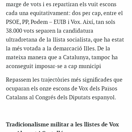
marge de vots i es repartiran els vuit escons
cada una equitativament: dos per cap, entre el
PSOE, PP, Podem – EUIB i Vox. Així, tan sols
38.000 vots separen la candidatura
ultradretana de la llista socialista, que ha estat
la més votada a la demarcació Illes. De la
mateixa manera que a Catalunya, tampoc ha
aconseguit imposar-se a cap municipi
Repassem les trajectòries més significades que
ocuparan els onze escons de Vox dels Països
Catalans al Congrés dels Diputats espanyol.
Tradicionalisme militar a les llistes de Vox