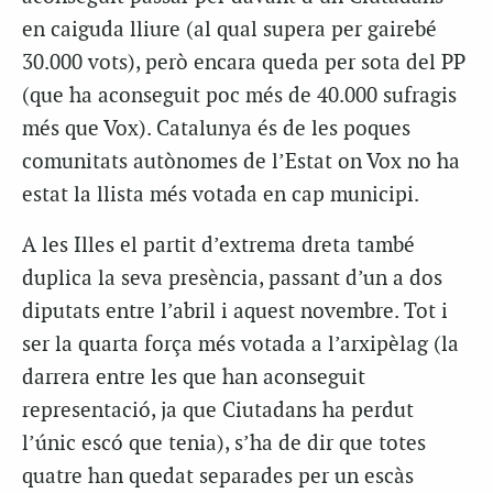
en caiguda lliure (al qual supera per gairebé
30.000 vots), però encara queda per sota del PP
(que ha aconseguit poc més de 40.000 sufragis
més que Vox). Catalunya és de les poques
comunitats autònomes de l’Estat on Vox no ha
estat la llista més votada en cap municipi.
A les Illes el partit d’extrema dreta també
duplica la seva presència, passant d’un a dos
diputats entre l’abril i aquest novembre. Tot i
ser la quarta força més votada a l’arxipèlag (la
darrera entre les que han aconseguit
representació, ja que Ciutadans ha perdut
l’únic escó que tenia), s’ha de dir que totes
quatre han quedat separades per un escàs