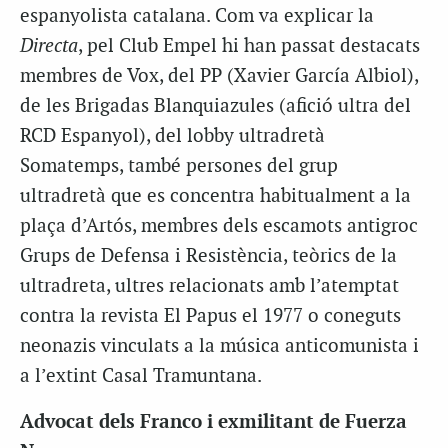
espanyolista catalana. Com va explicar la
Directa
, pel Club Empel hi han passat destacats
membres de Vox, del PP (Xavier García Albiol),
de les Brigadas Blanquiazules (afició ultra del
RCD Espanyol), del lobby ultradretà
Somatemps, també persones del grup
ultradretà que es concentra habitualment a la
plaça d’Artós, membres dels escamots antigroc
Grups de Defensa i Resistència, teòrics de la
ultradreta, ultres relacionats amb l’atemptat
contra la revista El Papus el 1977 o coneguts
neonazis vinculats a la música anticomunista i
a l’extint Casal Tramuntana.
Advocat dels Franco i exmilitant de Fuerza