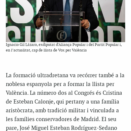
Ignacio Gil Lázaro, exdiputat d’Aliança Popular i del Partit Popular i,
en l’actualitat, cap de llista de Vox per València
La formació ultradretana va recórrer també a la
noblesa espanyola per a formar la llista per
València. La número dos al Congrés és Cristina
de Esteban Calonje, qui pertany a una família
aristòcrata, amb tradició militar i vinculada a
les famílies conservadores de Madrid. El seu
pare, José Miguel Esteban Rodríguez-Sedano