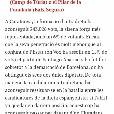
(Camp de Túria) o el Pilar de la
Foradada (Baix Segura)
A Catalunya, la formació d’ultradreta ha
aconseguit 243.026 vots, la sisena força més
representada, amb un 6% de votants. Encara
que la seva penetració és molt menor que al
conjunt de l’Estat (on Vox ha assolit un 15% de
vots) el partit de Santiago Abascal s’ha fet fort
sobretot a la demarcació de Barcelona, on ha
obtingut els seus dos únics diputats. De tota
manera, la candidatura ultradretana ha
aconseguit ressituar-se en la batalla entre les
candidatures de la dreta espanyolista: si l’abril
va quedar en darrera posició, aquest cop ha
aconseguit passar per davant d’un Ciutadans