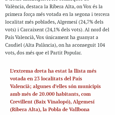
València, destaca la Ribera Alta, on Vox és la
primera força més votada en la segona i tercera
localitat més poblades, Algemesí (24,7% dels
vots) i Carcaixent (24,1% dels vots). Al nord del
País Valencià, Vox únicament ha guanyat a
Caudiel (Alta Palància), on ha aconseguit 104
vots, dos més que el Partit Popular.
L’extrema dreta ha estat la llista més
votada en 23 localitats del País
Valencià; algunes d’elles són municipis
amb més de 20.000 habitants, com
Crevillent (Baix Vinalopó), Algemesí
(Ribera Alta), la Pobla de Vallbona