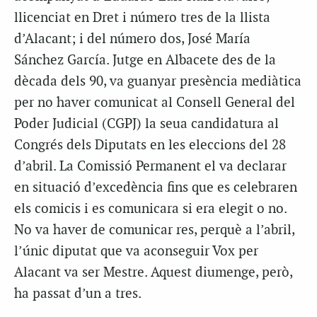
llicenciat en Dret i número tres de la llista
d’Alacant; i del número dos, José María
Sánchez García. Jutge en Albacete des de la
dècada dels 90, va guanyar presència mediàtica
per no haver comunicat al Consell General del
Poder Judicial (CGPJ) la seua candidatura al
Congrés dels Diputats en les eleccions del 28
d’abril. La Comissió Permanent el va declarar
en situació d’excedència fins que es celebraren
els comicis i es comunicara si era elegit o no.
No va haver de comunicar res, perquè a l’abril,
l’únic diputat que va aconseguir Vox per
Alacant va ser Mestre. Aquest diumenge, però,
ha passat d’un a tres.