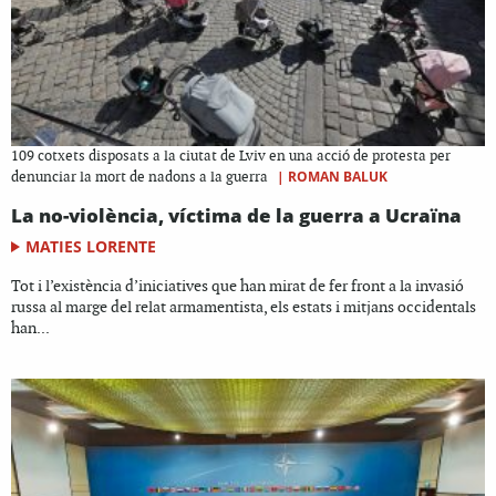
109 cotxets disposats a la ciutat de Lviv en una acció de protesta per
|
ROMAN BALUK
denunciar la mort de nadons a la guerra
La no-violència, víctima de la guerra a Ucraïna
MATIES LORENTE
Tot i l’existència d’iniciatives que han mirat de fer front a la invasió
russa al marge del relat armamentista, els estats i mitjans occidentals
han...