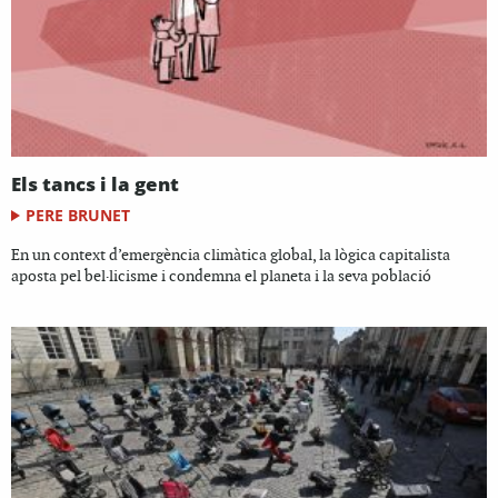
Els tancs i la gent
PERE BRUNET
En un context d’emergència climàtica global, la lògica capitalista
aposta pel bel·licisme i condemna el planeta i la seva població