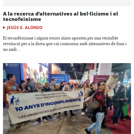
A la recerca d’alternatives al bel·licisme i el
tecnofeixisme
JESÚS E. ALONSO
El tecnofeixisme i alguns estats aliats aposten per una veritable
revolució per a la dreta que cal contrastar amb alternatives de fons i
no amb...