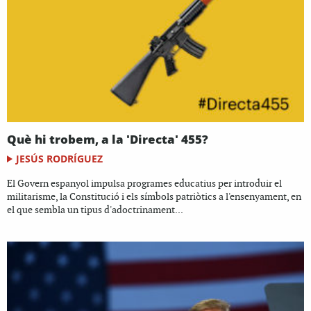
Què hi trobem, a la 'Directa' 455?
JESÚS RODRÍGUEZ
El Govern espanyol impulsa programes educatius per introduir el
militarisme, la Constitució i els símbols patriòtics a l'ensenyament, en
el que sembla un tipus d'adoctrinament...