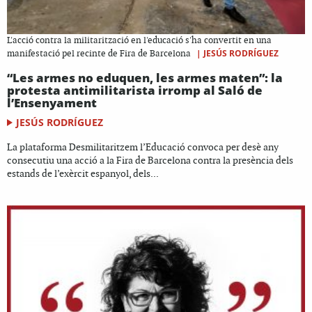
L'acció contra la militarització en l'educació s'ha convertit en una
|
JESÚS RODRÍGUEZ
manifestació pel recinte de Fira de Barcelona
“Les armes no eduquen, les armes maten”: la
protesta antimilitarista irromp al Saló de
l’Ensenyament
JESÚS RODRÍGUEZ
La plataforma Desmilitaritzem l’Educació convoca per desè any
consecutiu una acció a la Fira de Barcelona contra la presència dels
estands de l’exèrcit espanyol, dels...