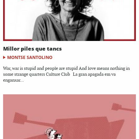
Millor piles que tancs
MONTSE SANTOLINO
War, war is stupid and people are stupid And love means nothing in
some strange quarters Culture Club La gran apagada em va
enganxar...