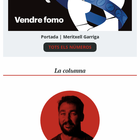
Portada | Meritxell Garriga
TOTS ELS NÚMEROS
La columna