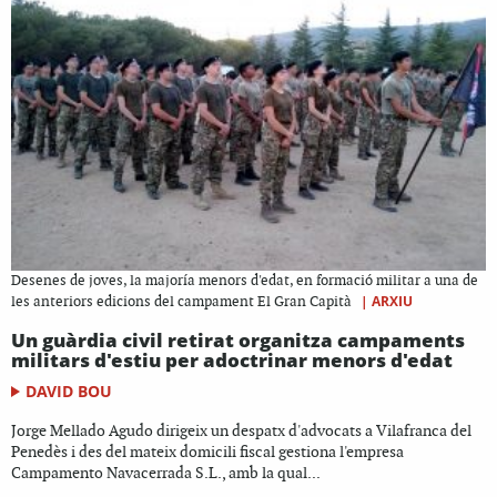
Desenes de joves, la majoría menors d'edat, en formació militar a una de
|
ARXIU
les anteriors edicions del campament El Gran Capità
Un guàrdia civil retirat organitza campaments
militars d'estiu per adoctrinar menors d'edat
DAVID BOU
Jorge Mellado Agudo dirigeix un despatx d'advocats a Vilafranca del
Penedès i des del mateix domicili fiscal gestiona l'empresa
Campamento Navacerrada S.L., amb la qual...