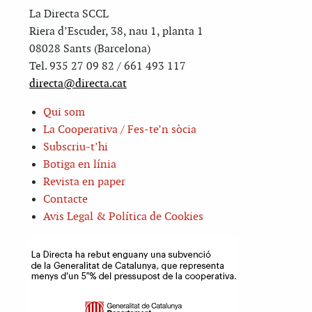
La Directa SCCL
Riera d’Escuder, 38, nau 1, planta 1
08028 Sants (Barcelona)
Tel. 935 27 09 82 / 661 493 117
directa@directa.cat
Qui som
La Cooperativa / Fes-te’n sòcia
Subscriu-t’hi
Botiga en línia
Revista en paper
Contacte
Avis Legal & Política de Cookies