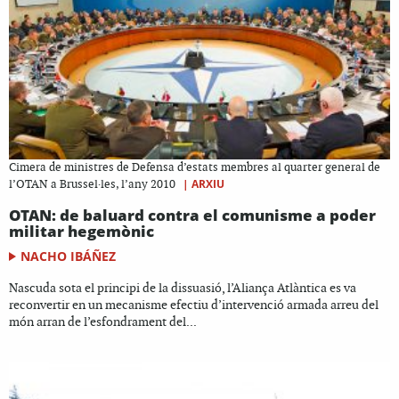
Cimera de ministres de Defensa d’estats membres al quarter general de
|
ARXIU
l’OTAN a Brussel·les, l’any 2010
OTAN: de baluard contra el comunisme a poder
militar hegemònic
NACHO IBÁÑEZ
Nascuda sota el principi de la dissuasió, l’Aliança Atlàntica es va
reconvertir en un mecanisme efectiu d’intervenció armada arreu del
món arran de l’esfondrament del...