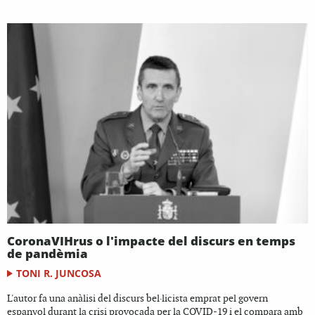
CoronaVIHrus o l'impacte del discurs en temps
de pandèmia
TONI R. JUNCOSA
L'autor fa una anàlisi del discurs bel·licista emprat pel govern
espanyol durant la crisi provocada per la COVID-19 i el compara amb