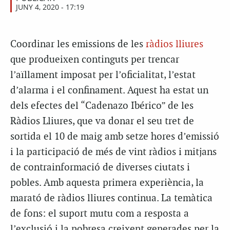
JUNY 4, 2020 - 17:19
Coordinar les emissions de les
ràdios lliures
que produeixen continguts per trencar
l’aïllament imposat per l’oficialitat, l’estat
d’alarma i el confinament. Aquest ha estat un
dels efectes del “Cadenazo Ibérico” de les
Ràdios Lliures, que va donar el seu tret de
sortida el 10 de maig amb setze hores d’emissió
i la participació de més de vint ràdios i mitjans
de contrainformació de diverses ciutats i
pobles. Amb aquesta primera experiència, la
marató de ràdios lliures continua. La temàtica
de fons: el suport mutu com a resposta a
l’exclusió i la pobresa creixent generades per la