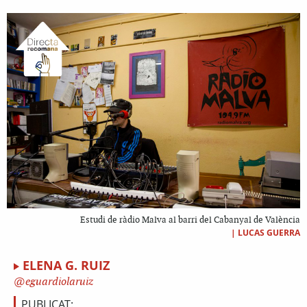
Estudi de ràdio Malva al barri del Cabanyal de València
|
LUCAS GUERRA
ELENA G. RUIZ
eguardiolaruiz
PUBLICAT: