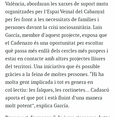
València, abordaran les xarxes de suport mutu
organitzades per l’Espai Veïnal del Cabanyal
per fer front a les necessitats de famílies i
persones davant la crisi sociosanitària. Luis
García, membre d’aquest projecte, exposa que
el Cadenazo és una oportunitat per escoltar
què passa més enllà dels cercles més propers i
estar en contacte amb altres projectes lliures
del territori. Una iniciativa que és possible
gràcies a la feina de moltes persones. “Hi ha
molta gent implicada i tot es genera en
col·lectiu: les falques, les cortinetes… Cadascú
aporta el que pot i està fluint d’una manera
molt potent”, explica García.