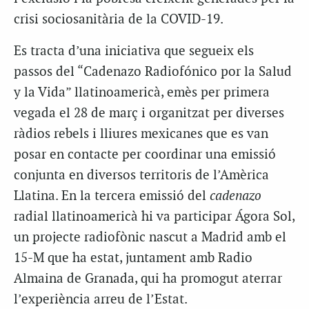
crisi sociosanitària de la COVID-19.
Es tracta d’una iniciativa que segueix els
passos del “Cadenazo Radiofónico por la Salud
y la Vida” llatinoamericà, emès per primera
vegada el 28 de març i organitzat per diverses
ràdios rebels i lliures mexicanes que es van
posar en contacte per coordinar una emissió
conjunta en diversos territoris de l’Amèrica
Llatina. En la tercera emissió del
cadenazo
radial llatinoamericà hi va participar Ágora Sol,
un projecte radiofònic nascut a Madrid amb el
15-M que ha estat, juntament amb Radio
Almaina de Granada, qui ha promogut aterrar
l’experiència arreu de l’Estat.