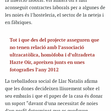
fa inserció laboral: els àmbits on s’han
aconseguit contractes laborals per a algunes de
les noies és l’hosteleria, el sector de la neteja i
en fàbriques.
Tot i que des del projecte asseguren que
no tenen relació amb l’associació
ultracatòlica, homòfoba i d’ultradreta
Hazte Oír, apreixen junts en unes
fotografies l’any 2012
La treballadora social de Llar Natalis afirma
que les dones decideixen lliurement sobre el
seu embaràs i que el paper de la casa és donar
un suport “davant d’una necessitat de noies