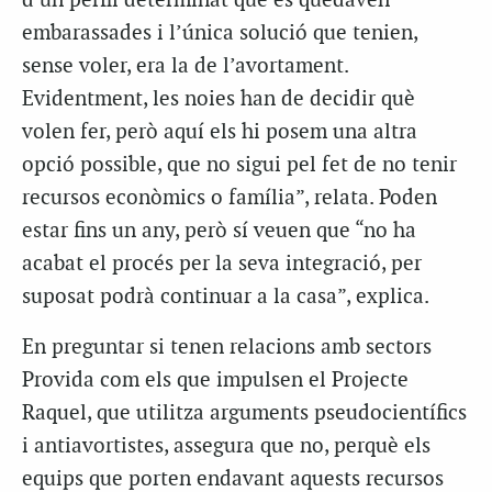
d’un perfil determinat que es quedaven
embarassades i l’única solució que tenien,
sense voler, era la de l’avortament.
Evidentment, les noies han de decidir què
volen fer, però aquí els hi posem una altra
opció possible, que no sigui pel fet de no tenir
recursos econòmics o família”, relata. Poden
estar fins un any, però sí veuen que “no ha
acabat el procés per la seva integració, per
suposat podrà continuar a la casa”, explica.
En preguntar si tenen relacions amb sectors
Provida com els que impulsen el Projecte
Raquel, que utilitza arguments pseudocientífics
i antiavortistes, assegura que no, perquè els
equips que porten endavant aquests recursos