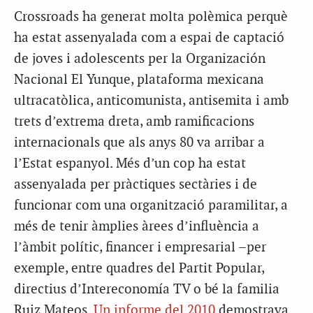
Crossroads ha generat molta polèmica perquè
ha estat assenyalada com a espai de captació
de joves i adolescents per la Organización
Nacional El Yunque, plataforma mexicana
ultracatòlica, anticomunista, antisemita i amb
trets d’extrema dreta, amb ramificacions
internacionals que als anys 80 va arribar a
l’Estat espanyol. Més d’un cop ha estat
assenyalada per pràctiques sectàries i de
funcionar com una organització paramilitar, a
més de tenir àmplies àrees d’influència a
l’àmbit polític, financer i empresarial –per
exemple, entre quadres del Partit Popular,
directius d’Intereconomía TV o bé la familia
Ruiz Mateos.
Un informe del 2010
demostrava