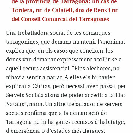
de la província de Tarragona: un cas de
Tordera, un de Calafell, dos de Reus i un
del Consell Comarcal del Tarragonès
Una treballadora social de les comarques
tarragonines, que demana mantenir l’anonimat
explica que, en els casos que coneixen, les
dones van demanar expressament acollir-se a
aquell recurs assistencial. “Fins aleshores, no
n’havia sentit a parlar. A elles els hi havien
explicat a Càritas, però necessitaven passar per
Serveis Socials abans de poder accedir a la Llar
Natalis”, narra. Un altre treballador de serveis
socials confirma que a la demarcació de
Tarragona no hi ha gaires recursos d’habitatge,
d’emergència o d’estades més llargues,