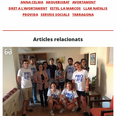
ANNA CELMA
ARQUEBISBAT
AVORTAMENT
DRET A L'AVORTAMENT
ESTEL·LA MARCOS
LLAR NATALIS
PROVIDA
SERVEIS SOCIALS
TARRAGONA
Articles relacionats