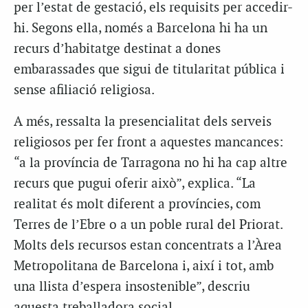
per l’estat de gestació, els requisits per accedir-
hi. Segons ella, només a Barcelona hi ha un
recurs d’habitatge destinat a dones
embarassades que sigui de titularitat pública i
sense afiliació religiosa.
A més, ressalta la presencialitat dels serveis
religiosos per fer front a aquestes mancances:
“a la província de Tarragona no hi ha cap altre
recurs que pugui oferir això”, explica. “La
realitat és molt diferent a províncies, com
Terres de l’Ebre o a un poble rural del Priorat.
Molts dels recursos estan concentrats a l’Àrea
Metropolitana de Barcelona i, així i tot, amb
una llista d’espera insostenible”, descriu
aquesta treballadora social.