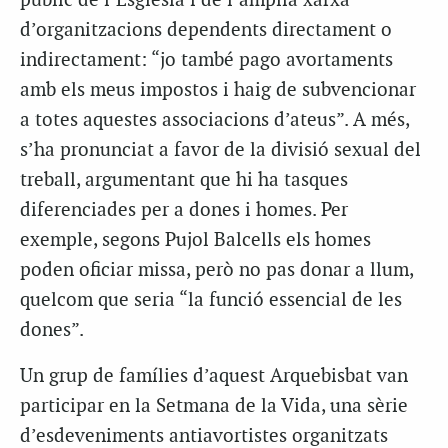
públic de l’Església i de l’àmplia xarxa
d’organitzacions dependents directament o
indirectament: “jo també pago avortaments
amb els meus impostos i haig de subvencionar
a totes aquestes associacions d’ateus”. A més,
s’ha pronunciat a favor de la divisió sexual del
treball, argumentant que hi ha tasques
diferenciades per a dones i homes. Per
exemple, segons Pujol Balcells els homes
poden oficiar missa, però no pas donar a llum,
quelcom que seria “la funció essencial de les
dones”.
Un grup de famílies d’aquest Arquebisbat van
participar en la Setmana de la Vida, una sèrie
d’esdeveniments antiavortistes organitzats