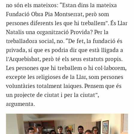
no són els mateixos: “Estan dins la mateixa
Fundació Obra Pia Montserrat, però som
persones diferents les que hi treballem”. És Llar
Natalis una organització Provida? Per la
treballadora social, no. “De fet, la fundació és
privada, sí que es podria dir que està lligada a
l’Arquebisbat, però té els seus estatuts propis.
Les persones que hi treballem o hi col·laborem,
excepte les religioses de la Llar, som persones
voluntàries totalment laiques. Pensem que és
un projecte de ciutat i per la ciutat”,
argumenta.