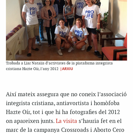
Trobada a Llar Natalis d’activistes de la plataforma integrista
|ARXIU
cristiana Hazte Oír, l’any 2012
Així mateix assegura que no coneix l’associació
integrista cristiana, antiavortista i homòfoba
Hazte Oír, tot i que hi ha fotografies del 2012
on apareixen junts.
La visita
s’hauria fet en el
marc de la campanya Crossroads i Aborto Cero