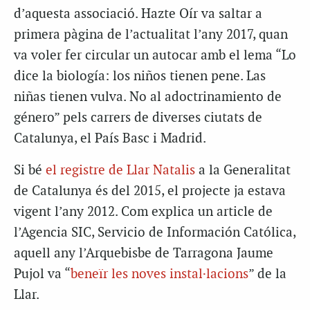
d’aquesta associació. Hazte Oír va saltar a
primera pàgina de l’actualitat l’any 2017, quan
va voler fer circular un autocar amb el lema “Lo
dice la biología: los niños tienen pene. Las
niñas tienen vulva. No al adoctrinamiento de
género” pels carrers de diverses ciutats de
Catalunya, el País Basc i Madrid.
Si bé
el registre de Llar Natalis
a la Generalitat
de Catalunya és del 2015, el projecte ja estava
vigent l’any 2012. Com explica un article de
l’Agencia SIC, Servicio de Información Católica,
aquell any l’Arquebisbe de Tarragona Jaume
Pujol va “
beneïr les noves instal·lacions
” de la
Llar.