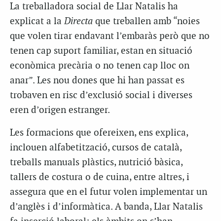
La treballadora social de Llar Natalis ha
explicat a la
Directa
que treballen amb “noies
que volen tirar endavant l’embaràs però que no
tenen cap suport familiar, estan en situació
econòmica precària o no tenen cap lloc on
anar”. Les nou dones que hi han passat es
trobaven en risc d’exclusió social i diverses
eren d’origen estranger.
Les formacions que ofereixen, ens explica,
inclouen alfabetització, cursos de català,
treballs manuals plàstics, nutrició bàsica,
tallers de costura o de cuina, entre altres, i
assegura que en el futur volen implementar un
d’anglès i d’informàtica. A banda, Llar Natalis