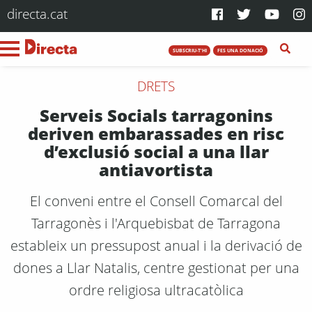
directa.cat
SUBSCRIU-T'HI
FES UNA DONACIÓ
DRETS
Serveis Socials tarragonins
deriven embarassades en risc
d’exclusió social a una llar
antiavortista
El conveni entre el Consell Comarcal del
Tarragonès i l'Arquebisbat de Tarragona
estableix un pressupost anual i la derivació de
dones a Llar Natalis, centre gestionat per una
ordre religiosa ultracatòlica