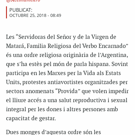
Acelmamelero
PUBLICAT:
OCTUBRE 25, 2018 - 08:49
Les “Servidoras del Señor y de la Virgen de
Matará, Familia Religiosa del Verbo Encarnado”
és una ordre religiosa originària de l’Argentina,
que s’ha estès pel món de parla hispana. Sovint
participa en les Marxes per la Vida als Estats
Units, protestes antiavortistes organitzades per
sectors anomenats “Provida” que volen impedir
el lliure accés a una salut reproductiva i sexual
integral per les dones i altres persones amb
capacitat de gestar.
Dues monges d’aquesta ordre són les