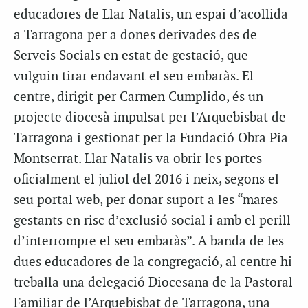
educadores de Llar Natalis, un espai d’acollida
a Tarragona per a dones derivades des de
Serveis Socials en estat de gestació, que
vulguin tirar endavant el seu embaràs. El
centre, dirigit per Carmen Cumplido, és un
projecte diocesà impulsat per l’Arquebisbat de
Tarragona i gestionat per la Fundació Obra Pia
Montserrat. Llar Natalis va obrir les portes
oficialment el juliol del 2016 i neix, segons el
seu portal web, per donar suport a les “mares
gestants en risc d’exclusió social i amb el perill
d’interrompre el seu embaràs”. A banda de les
dues educadores de la congregació, al centre hi
treballa una delegació Diocesana de la Pastoral
Familiar de l’Arquebisbat de Tarragona, una