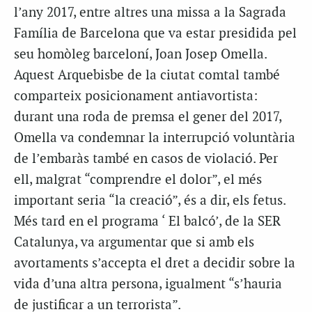
l’any 2017, entre altres una missa a la Sagrada
Família de Barcelona que va estar presidida pel
seu homòleg barceloní, Joan Josep Omella.
Aquest Arquebisbe de la ciutat comtal també
comparteix posicionament antiavortista:
durant una roda de premsa el gener del 2017,
Omella va condemnar la interrupció voluntària
de l’embaràs també en casos de violació. Per
ell, malgrat “comprendre el dolor”, el més
important seria “la creació”, és a dir, els fetus.
Més tard en el programa ‘ El balcó’, de la SER
Catalunya, va argumentar que si amb els
avortaments s’accepta el dret a decidir sobre la
vida d’una altra persona, igualment “s’hauria
de justificar a un terrorista”.