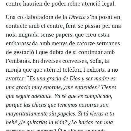
centre haurien de poder rebre atenció legal.
Una col·laboradora de la
Directa
s’ha posat en
contacte amb el centre,
fent-se passar per una
noia migrada sense papers, que creu estar
embarassada amb menys de catorze setmanes
de gestació i que dubta de si continuar amb
l’embaràs. En diverses converses, Sofia, la
monja que que atén el telèfon, l’exhorta a no
avortar: “
Es una gracia de Dios y ser madre es
una gracia muy enorme, ¿me entiendes? Tienes
que seguir adelante. Ya sé que es complicado,
porque las chicas que tenemos nosotras son
mayoritariamente sin papeles. Si tú vieras a tu
bebé ¿le quitarías la vida? ¿Lo harías con una