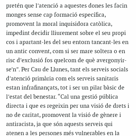
pretén que l’atenció a aquestes dones les facin
monges sense cap formació específica,
promovent la moral inquisidora catòlica,
impedint decidir lliurement sobre el seu propi
cos i apartant-les del seu entorn tancant-les en
un antic convent, com si ser mare soltera o en
risc d’exclusió fos quelcom de què avergonyir-
se’n”. Per Cau de Llunes, tant els serveis socials
d’atenció primària com els serveis sanitaris
estan infrafinançats, tot i ser un pilar bàsic de
l’estat del benestar. “Cal una gestió pública
directa i que es regeixin per una visió de drets i
no de caritat, promovent la visió de gènere i
antiracista, ja que són aquests serveis qui
atenen a les persones més vulnerables en la