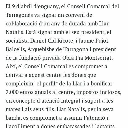
El 9 d’abril d’enguany, el Consell Comarcal del
Tarragonès va signar un conveni de
col·laboració d’un any de durada amb Llar
Natalis. Està signat amb el seu president, el
socialista Daniel Cid Ricote, i Jaume Pujol
Balcells, Arquebisbe de Tarragona i president
de la fundació privada Obra Pia Montserrat.
Així, el Consell Comarcal es compromet a
derivar a aquest centre les dones que
compleixin “el perfil” de la Llar i a bonificar
2.000 euros anuals al centre, impostos inclosos,
en concepte d’atenció integral i suport a les
mares i als seus fills. Llar Natalis, per la seva
banda, es compromet a assumir l’atenció i
l’acolliment a dones embarassades i lactants