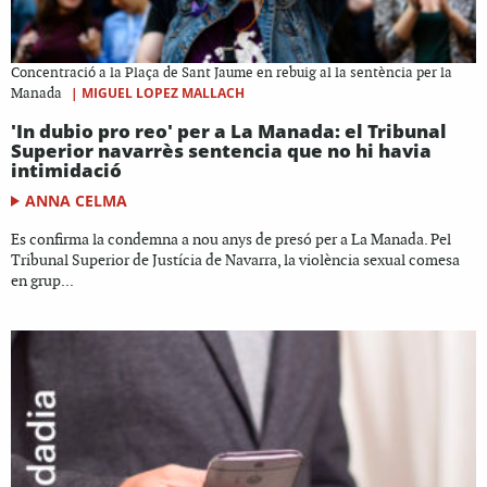
Concentració a la Plaça de Sant Jaume en rebuig al la sentència per la
|
MIGUEL LOPEZ MALLACH
Manada
'In dubio pro reo' per a La Manada: el Tribunal
Superior navarrès sentencia que no hi havia
intimidació
ANNA CELMA
Es confirma la condemna a nou anys de presó per a La Manada. Pel
Tribunal Superior de Justícia de Navarra, la violència sexual comesa
en grup...