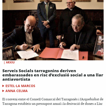
|
ARXIU
Serveis Socials tarragonins deriven
embarassades en risc d’exclusió social a una llar
antiavortista
ESTEL·LA MARCOS
ANNA CELMA
El conveni entre el Consell Comarcal del Tarragonès i l'Arquebisbat de
Tarragona estableix un pressupost anual i la derivació de dones a Llar