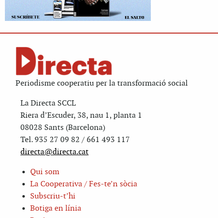
Periodisme cooperatiu per la transformació social
La Directa SCCL
Riera d’Escuder, 38, nau 1, planta 1
08028 Sants (Barcelona)
Tel. 935 27 09 82 / 661 493 117
directa@directa.cat
Qui som
La Cooperativa / Fes-te’n sòcia
Subscriu-t’hi
Botiga en línia