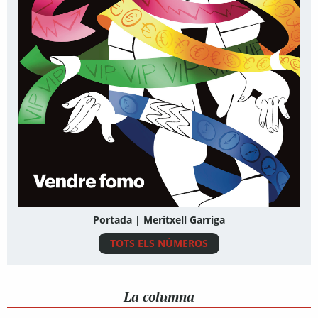
Portada | Meritxell Garriga
TOTS ELS NÚMEROS
La columna