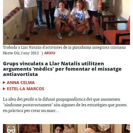
Trobada a Llar Natalis d'activistes de la plataforma integrista cristiana
|
ARXIU
Hazte Oír, l'any 2012
Grups vinculats a Llar Natalis utilitzen
arguments 'mèdics' per fomentar el missatge
antiavortista
ANNA CELMA
ESTEL·LA MARCOS
La idea del perdó o la difusió propagandística del que anomenen
"síndrome postavortament" són algunes de les estratègies que posen
en pràctica per crear un marc...