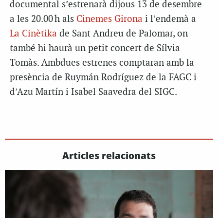
documental s’estrenarà dijous 13 de desembre
a les 20.00 h als
Cinemes Girona
i l’endemà a
La Cinètika
de Sant Andreu de Palomar, on
també hi haurà un petit concert de Sílvia
Tomàs. Ambdues estrenes comptaran amb la
presència de Ruymán Rodríguez de la FAGC i
d’Azu Martín i Isabel Saavedra del SIGC.
Articles relacionats