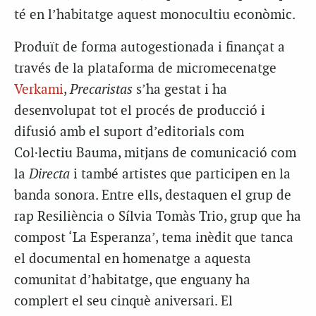
té en l’habitatge aquest monocultiu econòmic.
Produït de forma autogestionada i finançat a
través de la plataforma de micromecenatge
Verkami
,
Precaristas
s’ha gestat i ha
desenvolupat tot el procés de producció i
difusió amb el suport d’editorials com
Col·lectiu Bauma, mitjans de comunicació com
la
Directa
i també artistes que participen en la
banda sonora. Entre ells, destaquen el grup de
rap Resiliència o Sílvia Tomàs Trio, grup que ha
compost ‘La Esperanza’, tema inèdit que tanca
el documental en homenatge a aquesta
comunitat d’habitatge, que enguany ha
complert el seu cinquè aniversari. El