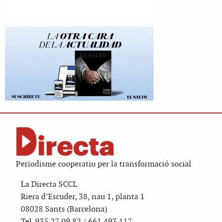
Periodisme cooperatiu per la transformació social
La Directa SCCL
Riera d’Escuder, 38, nau 1, planta 1
08028 Sants (Barcelona)
Tel. 935 27 09 82 / 661 493 117