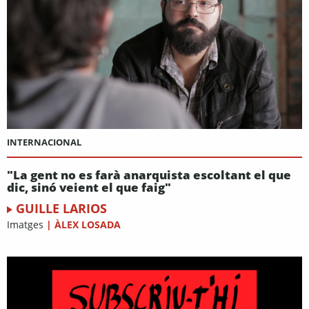
INTERNACIONAL
"La gent no es farà anarquista escoltant el que
dic, sinó veient el que faig"
GUILLE LARIOS
Imatges
|
ÀLEX LOSADA