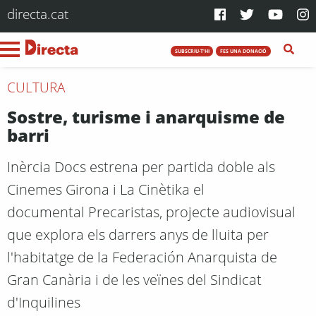
directa.cat
SUBSCRIU-T'HI
FES UNA DONACIÓ
CULTURA
Sostre, turisme i anarquisme de
barri
Inèrcia Docs estrena per partida doble als
Cinemes Girona i La Cinètika el
documental Precaristas, projecte audiovisual
que explora els darrers anys de lluita per
l'habitatge de la Federación Anarquista de
Gran Canària i de les veïnes del Sindicat
d'Inquilines