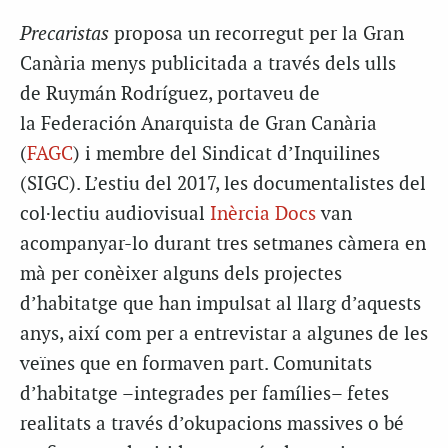
Precaristas
proposa un recorregut per la Gran
Canària menys publicitada a través dels ulls
de Ruymán Rodríguez, portaveu de
la Federación Anarquista de Gran Canària
(
FAGC
) i membre del Sindicat d’Inquilines
(SIGC). L’estiu del 2017, les documentalistes del
col·lectiu audiovisual
Inèrcia Docs
van
acompanyar-lo durant tres setmanes càmera en
mà per conèixer alguns dels projectes
d’habitatge que han impulsat al llarg d’aquests
anys, així com per a entrevistar a algunes de les
veïnes que en formaven part. Comunitats
d’habitatge –integrades per famílies– fetes
realitats a través d’okupacions massives o bé