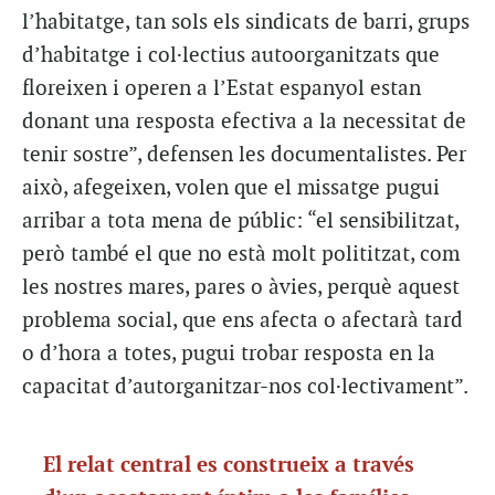
l’habitatge, tan sols els sindicats de barri, grups
d’habitatge i col·lectius autoorganitzats que
floreixen i operen a l’Estat espanyol estan
donant una resposta efectiva a la necessitat de
tenir sostre”, defensen les documentalistes. Per
això, afegeixen, volen que el missatge pugui
arribar a tota mena de públic: “el sensibilitzat,
però també el que no està molt polititzat, com
les nostres mares, pares o àvies, perquè aquest
problema social, que ens afecta o afectarà tard
o d’hora a totes, pugui trobar resposta en la
capacitat d’autorganitzar-nos col·lectivament”.
El relat central es construeix a través