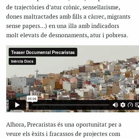
de trajectòries d’atur crònic, sensellarisme,
dones maltractades amb fills a càrrec, migrants
sense papers…) en una illa amb indicadors
molt elevats de desnonaments, atur i pobresa.
Alhora, Precaristas és una oportunitat per a
veure els èxits i fracassos de projectes com