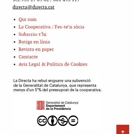
directa@directa.cat
Qui som
La Cooperativa / Fes-te’n sòcia
Subscriu-t’hi
Botiga en línia
Revista en paper
Contacte
Avis Legal & Política de Cookies