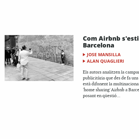
Com Airbnb s'est
Barcelona
JOSE MANSILLA
ALAN QUAGLIERI
Els autors analitzen la camp
publicitària que des de fa uns
està difonent la multinaciona
'home sharing' Airbnb a Barce
posant en qüestió...