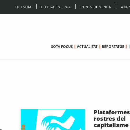
QUI SOM
BOTIGA EN LÍNIA
PUNTS DE VENDA
ANUN
SOTA FOCUS
ACTUALITAT
REPORTATGE
Plataformes
rostres del
capitalisme