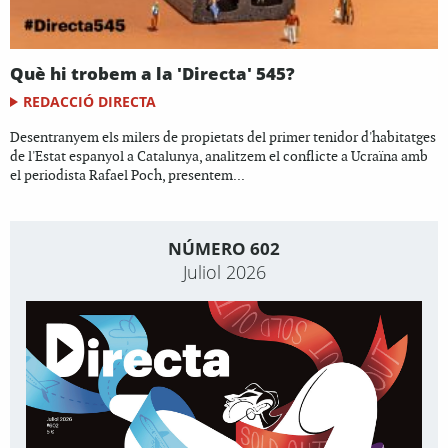
Què hi trobem a la 'Directa' 545?
REDACCIÓ DIRECTA
Desentranyem els milers de propietats del primer tenidor d'habitatges
de l'Estat espanyol a Catalunya, analitzem el conflicte a Ucraïna amb
el periodista Rafael Poch, presentem...
NÚMERO 602
Juliol 2026