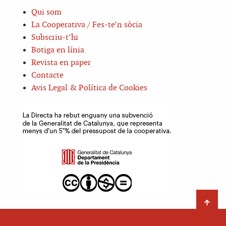
Qui som
La Cooperativa / Fes-te’n sòcia
Subscriu-t’hi
Botiga en línia
Revista en paper
Contacte
Avis Legal & Política de Cookies