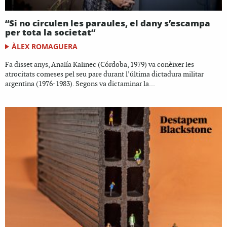
“Si no circulen les paraules, el dany s’escampa
per tota la societat”
ÀLEX ROMAGUERA
Fa disset anys, Analía Kalinec (Córdoba, 1979) va conèixer les
atrocitats comeses pel seu pare durant l’última dictadura militar
argentina (1976-1983). Segons va dictaminar la...