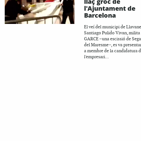
llaç groc de
l'Ajuntament de
Barcelona
El veí del municipi de Llavane
Santiago Pulido Vivan, milita
GARCE –una escissió de Seg
del Maresme–, es va presenta
a membre de la candidatura 
l'empresari...