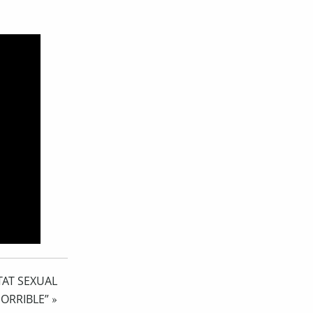
TAT SEXUAL
HORRIBLE”
»