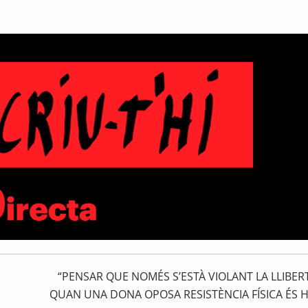
“PENSAR QUE NOMÉS S’ESTÀ VIOLANT LA LLIBER
QUAN UNA DONA OPOSA RESISTÈNCIA FÍSICA ÉS 