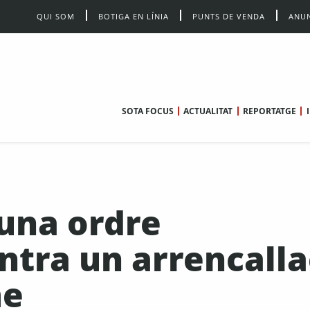
QUI SOM
BOTIGA EN LÍNIA
PUNTS DE VENDA
ANUN
SOTA FOCUS
ACTUALITAT
REPORTATGE
 una ordre
ntra un arrencall
me