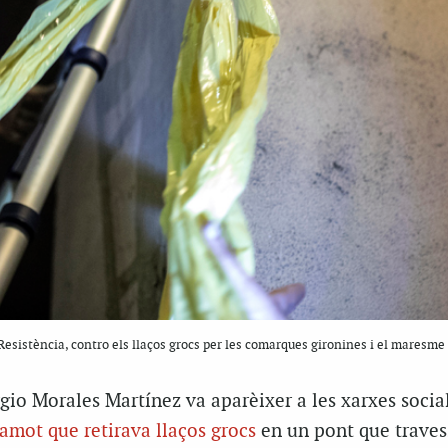
Resistència, contro els llaços grocs per les comarques gironines i el maresme
gio Morales Martínez va aparèixer a les xarxes socia
amot que retirava llaços grocs
en un pont que traves