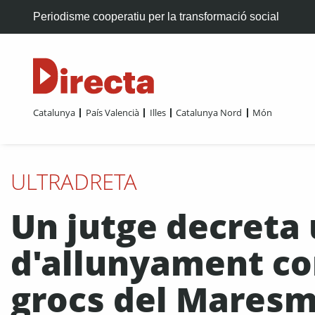
Periodisme cooperatiu per la transformació social
Catalunya
País Valencià
Illes
Catalunya Nord
Món
ULTRADRETA
Un jutge decreta
d'allunyament co
grocs del Mares