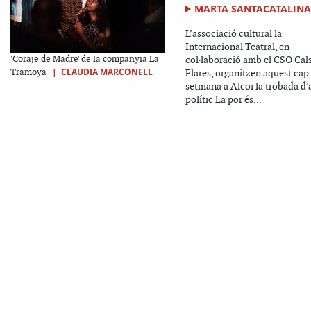
MARTA SANTACATALIN
L’associació cultural la
Internacional Teatral, en
'Coraje de Madre' de la companyia La
col·laboració amb el CSO Cal
|
CLAUDIA MARCONELL
Tramoya
Flares, organitzen aquest cap
setmana a Alcoi la trobada d'
polític La por és...