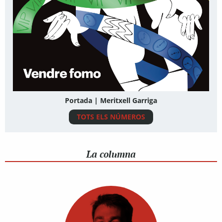
Portada | Meritxell Garriga
TOTS ELS NÚMEROS
La columna