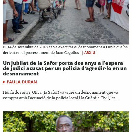
El 14 de setembre de 2018 es va executar el desnonament a Oliva que ha
|
ARXIU
derivat en el processament de Joan Cogollos
Un jubilat de la Safor porta dos anys a l'espera
de judici acusat per un policia d'agredir-lo en un
desnonament
PAULA DURAN
Hui fa dos anys, Oliva (la Safor) va viure un desnonament que va
comptar amb l'actuació de la policia local i la Guàrdia Civil, les...