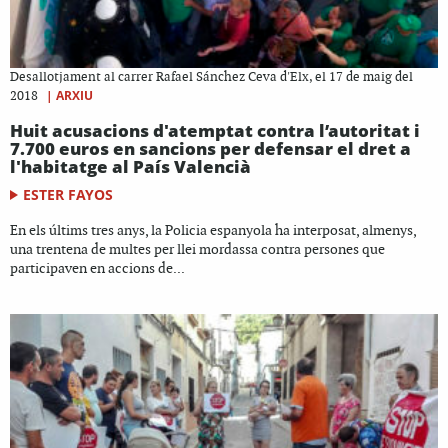
Desallotjament al carrer Rafael Sánchez Ceva d'Elx, el 17 de maig del
|
ARXIU
2018
Huit acusacions d'atemptat contra l’autoritat i
7.700 euros en sancions per defensar el dret a
l'habitatge al País Valencià
ESTER FAYOS
En els últims tres anys, la Policia espanyola ha interposat, almenys,
una trentena de multes per llei mordassa contra persones que
participaven en accions de...