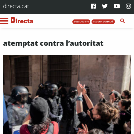
directa.cat
SUBSCRIU-T'HI
FES UNA DONACIÓ
atemptat contra l’autoritat