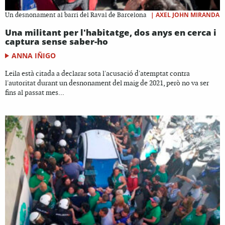
|
AXEL JOHN MIRANDA
Un desnonament al barri del Raval de Barcelona
Una militant per l'habitatge, dos anys en cerca i
captura sense saber-ho
ANNA IÑIGO
Leila està citada a declarar sota l'acusació d'atemptat contra
l'autoritat durant un desnonament del maig de 2021, però no va ser
fins al passat mes...