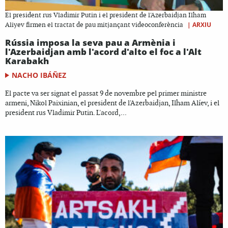
El president rus Vladimir Putin i el president de l'Azerbaidjan Ilham
|
ARXIU
Aliyev firmen el tractat de pau mitjançant videoconferència
Rússia imposa la seva pau a Armènia i
l'Azerbaidjan amb l'acord d'alto el foc a l'Alt
Karabakh
NACHO IBÁÑEZ
El pacte va ser signat el passat 9 de novembre pel primer ministre
armeni, Nikol Paixinian, el president de l'Azerbaidjan, Ilham Alíev, i el
president rus Vladimir Putin. L'acord,...