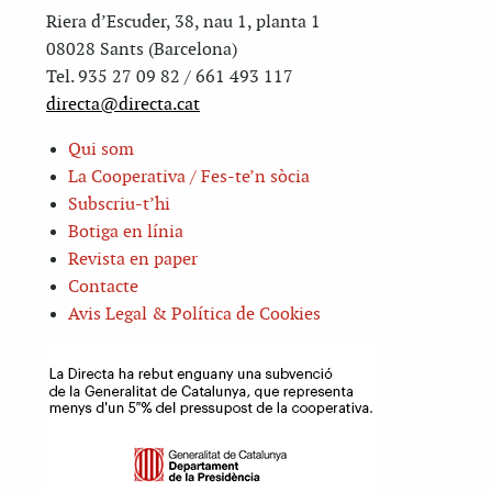
Riera d’Escuder, 38, nau 1, planta 1
08028 Sants (Barcelona)
Tel. 935 27 09 82 / 661 493 117
directa@directa.cat
Qui som
La Cooperativa / Fes-te’n sòcia
Subscriu-t’hi
Botiga en línia
Revista en paper
Contacte
Avis Legal & Política de Cookies