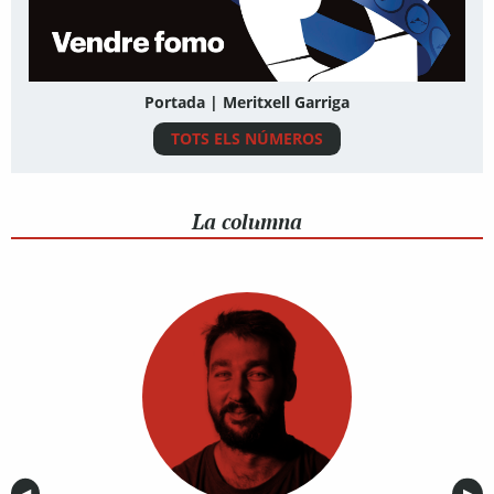
Portada | Meritxell Garriga
TOTS ELS NÚMEROS
La columna