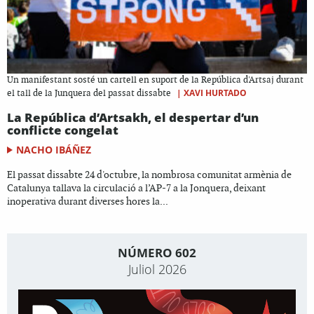
Un manifestant sosté un cartell en suport de la República d'Artsaj durant
|
XAVI HURTADO
el tall de la Junquera del passat dissabte
La República d’Artsakh, el despertar d’un
conflicte congelat
NACHO IBÁÑEZ
El passat dissabte 24 d'octubre, la nombrosa comunitat armènia de
Catalunya tallava la circulació a l’AP-7 a la Jonquera, deixant
inoperativa durant diverses hores la...
NÚMERO 602
Juliol 2026