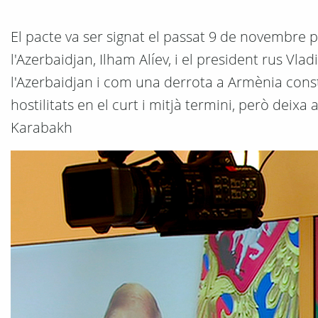
El pacte va ser signat el passat 9 de novembre p
l'Azerbaidjan, Ilham Alíev, i el president rus Vla
l'Azerbaidjan i com una derrota a Armènia cons
hostilitats en el curt i mitjà termini, però deixa 
Karabakh