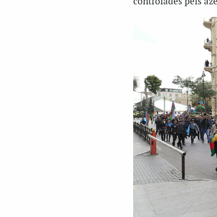
controlades pels àze