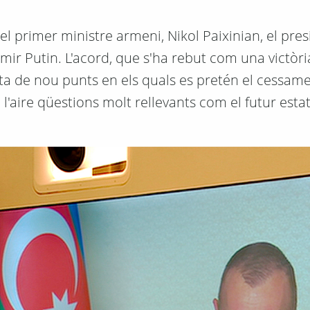
el primer ministre armeni, Nikol Paixinian, el pre
dimir Putin. L'acord, que s'ha rebut com una victòri
ta de nou punts en els quals es pretén el cessame
a l'aire qüestions molt rellevants com el futur estat