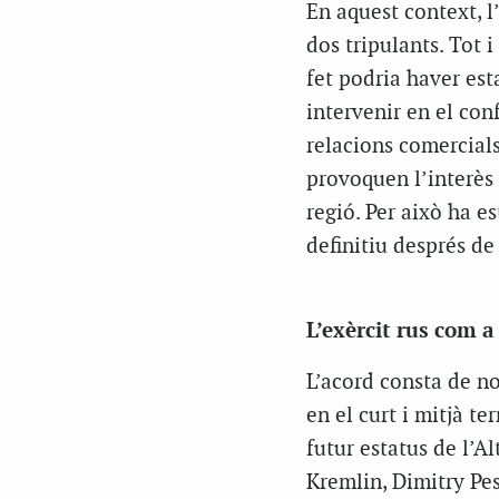
En aquest context, l
dos tripulants. Tot i
fet podria haver est
intervenir en el con
relacions comercial
provoquen l’interès r
regió. Per això ha e
definitiu després de 
L’exèrcit rus com a
L’acord consta de no
en el curt i mitjà te
futur estatus de l’A
Kremlin, Dimitry Pes