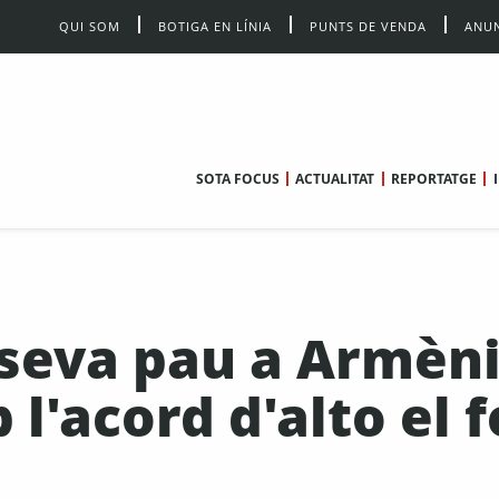
QUI SOM
BOTIGA EN LÍNIA
PUNTS DE VENDA
ANUN
SOTA FOCUS
ACTUALITAT
REPORTATGE
seva pau a Armèni
l'acord d'alto el f