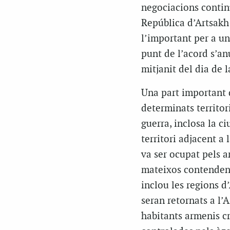
negociacions continu
República d’Artsakh
l’important per a un
punt de l’acord s’an
mitjanit del dia de l
Una part important d
determinats territor
guerra, inclosa la ci
territori adjacent a
va ser ocupat pels a
mateixos contendent
inclou les regions d
seran retornats a l’
habitants armenis cr