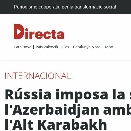
Periodisme cooperatiu per la transformació social
Catalunya
País Valencià
Illes
Catalunya Nord
Món
INTERNACIONAL
Rússia imposa la 
l'Azerbaidjan amb 
l'Alt Karabakh