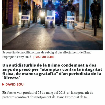
Segon dia de mobilitzacions de rebuig al desallotjament del Banc
|
VICTOR SERRI
Expropiat, l'any 2016
Un antidisturbis de la Brimo condemnat a dos
anys de presó per "atemptar contra la integritat
física, de manera gratuïta" d'un periodista de la
'Directa'
DAVID BOU
Els fets es van produir el 25 de maig del 2016, en la segona nit de
protestes contra el desallotjament del Banc Expropiat de la...