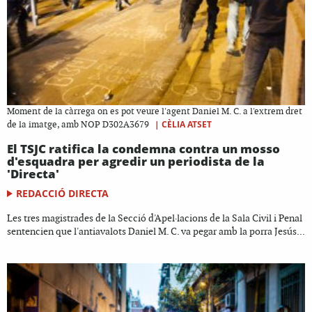
Moment de la càrrega on es pot veure l'agent Daniel M. C. a l'extrem dret
|
CÈLIA ATSET
de la imatge, amb NOP D302A3679
El TSJC ratifica la condemna contra un mosso
d'esquadra per agredir un periodista de la
'Directa'
REDACCIÓ DIRECTA
Les tres magistrades de la Secció d'Apel·lacions de la Sala Civil i Penal
sentencien que l'antiavalots Daniel M. C. va pegar amb la porra Jesús...