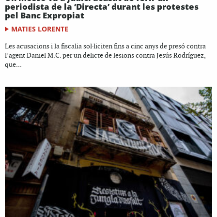
periodista de la ‘Directa’ durant les protestes
pel Banc Expropiat
MATIES LORENTE
Les acusacions i la fiscalia sol·liciten fins a cinc anys de presó contra
l’agent Daniel M.C. per un delicte de lesions contra Jesús Rodríguez,
que...