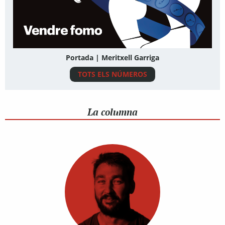
Portada | Meritxell Garriga
TOTS ELS NÚMEROS
La columna