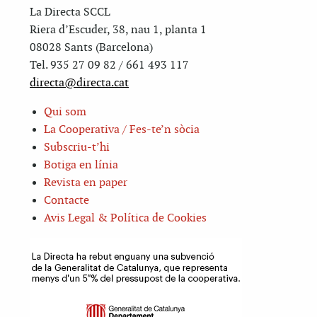
La Directa SCCL
Riera d’Escuder, 38, nau 1, planta 1
08028 Sants (Barcelona)
Tel. 935 27 09 82 / 661 493 117
directa@directa.cat
Qui som
La Cooperativa / Fes-te’n sòcia
Subscriu-t’hi
Botiga en línia
Revista en paper
Contacte
Avis Legal & Política de Cookies