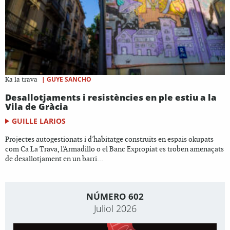
|
GUYE SANCHO
Ka la trava
Desallotjaments i resistències en ple estiu a la
Vila de Gràcia
GUILLE LARIOS
Projectes autogestionats i d'habitatge construïts en espais okupats
com Ca La Trava, l'Armadillo o el Banc Expropiat es troben amenaçats
de desallotjament en un barri...
NÚMERO 602
Juliol 2026