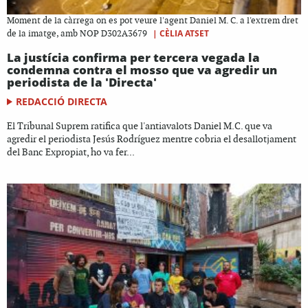
Moment de la càrrega on es pot veure l'agent Daniel M. C. a l'extrem dret
|
CÈLIA ATSET
de la imatge, amb NOP D302A3679
La justícia confirma per tercera vegada la
condemna contra el mosso que va agredir un
periodista de la 'Directa'
REDACCIÓ DIRECTA
El Tribunal Suprem ratifica que l'antiavalots Daniel M.C. que va
agredir el periodista Jesús Rodríguez mentre cobria el desallotjament
del Banc Expropiat, ho va fer...