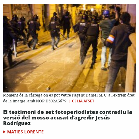
Moment de la càrrega on es pot veure l'agent Daniel M. C. a l'extrem dret
|
CÈLIA ATSET
de la imatge, amb NOP D302A3679
El testimoni de set fotoperiodistes contradiu la
versió del mosso acusat d’agredir Jesús
Rodríguez
MATIES LORENTE