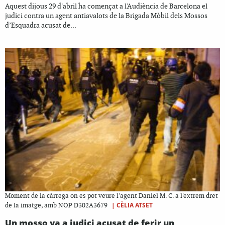
Aquest dijous 29 d'abril ha començat a l'Audiència de Barcelona el
judici contra un agent antiavalots de la Brigada Mòbil dels Mossos
d’Esquadra acusat de...
Moment de la càrrega on es pot veure l'agent Daniel M. C. a l'extrem dret
|
CÈLIA ATSET
de la imatge, amb NOP D302A3679
Un mosso va a judici acusat de ferir un