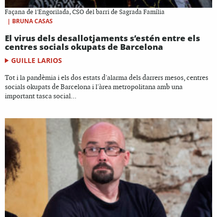
Façana de l'Engorilada, CSO del barri de Sagrada Família
|
BRUNA CASAS
El virus dels desallotjaments s’estén entre els
centres socials okupats de Barcelona
GUILLE LARIOS
Tot i la pandèmia i els dos estats d'alarma dels darrers mesos, centres
socials okupats de Barcelona i l'àrea metropolitana amb una
important tasca social...