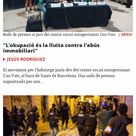
|
ARXIU
Roda de premsa al pati del centre social autogestionat Can Vies
"L'okupació és la lluita contra l'abús
immobiliari"
JESÚS RODRÍGUEZ
El moviment per l'habitatge parla des del centre social autogestionat
Can Vies, al barri de Sants de Barcelona. Una roda de premsa
organitzada per una...