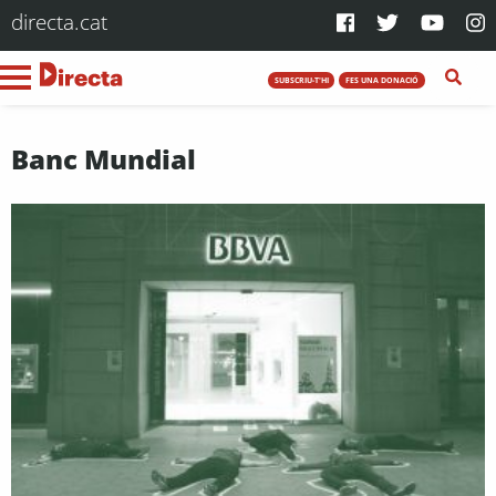
directa.cat
SUBSCRIU-T'HI
FES UNA DONACIÓ
Banc Mundial