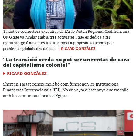
Talaat és codirectora executiva de l'Arab Watch Regional Coalition, una
ONG que va fundar amb altres activistes i que es dedica a fer
monitoratge d'aquestes institucions i a proposar solucions pels
|
RICARD GONZÀLEZ
problemes globals des del sud
"La transició verda no pot ser un rentat de cara
del capitalisme colonial"
RICARD GONZÀLEZ
Shereen Talaat coneix molt bé com funcionen les Institucions
Financeres Internacionals (IFI). No en va, fa disset anys que treballa
amb les comunitats locals d'Egipte...