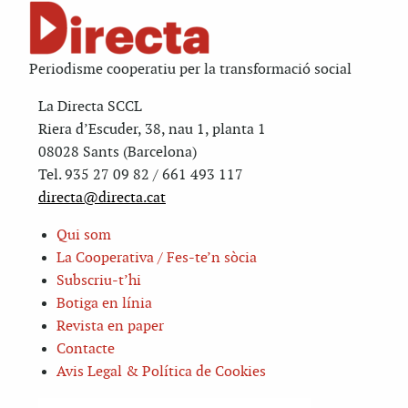
Periodisme cooperatiu per la transformació social
La Directa SCCL
Riera d’Escuder, 38, nau 1, planta 1
08028 Sants (Barcelona)
Tel. 935 27 09 82 / 661 493 117
directa@directa.cat
Qui som
La Cooperativa / Fes-te’n sòcia
Subscriu-t’hi
Botiga en línia
Revista en paper
Contacte
Avis Legal & Política de Cookies