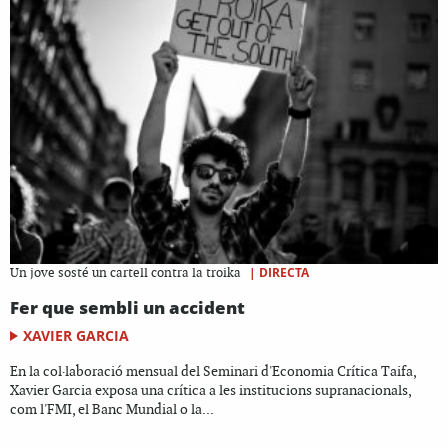
|
DIRECTA
Un jove sosté un cartell contra la troika
Fer que sembli un accident
XAVIER GARCIA
En la col·laboració mensual del Seminari d'Economia Crítica Taifa,
Xavier Garcia exposa una crítica a les institucions supranacionals,
com l'FMI, el Banc Mundial o la...