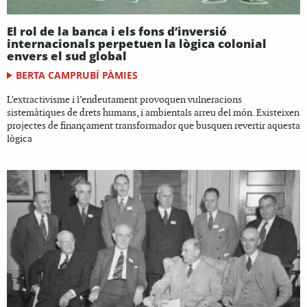
El rol de la banca i els fons d’inversió
internacionals perpetuen la lògica colonial
envers el sud global
BERTA CAMPRUBÍ PÀMIES
L’extractivisme i l’endeutament provoquen vulneracions
sistemàtiques de drets humans, i ambientals arreu del món. Existeixen
projectes de finançament transformador que busquen revertir aquesta
lògica