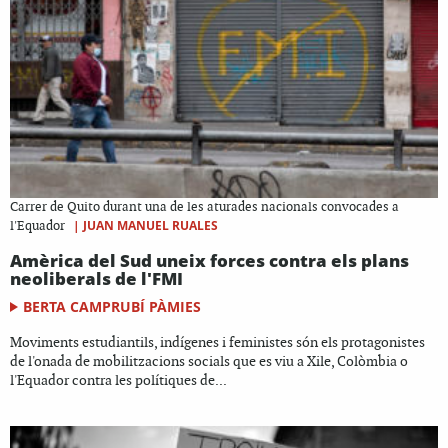
Carrer de Quito durant una de les aturades nacionals convocades a
|
JUAN MANUEL RUALES
l'Equador
Amèrica del Sud uneix forces contra els plans
neoliberals de l'FMI
BERTA CAMPRUBÍ PÀMIES
Moviments estudiantils, indígenes i feministes són els protagonistes
de l'onada de mobilitzacions socials que es viu a Xile, Colòmbia o
l'Equador contra les polítiques de...