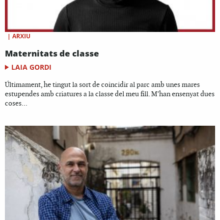
|
ARXIU
Maternitats de classe
LAIA GORDI
Últimament, he tingut la sort de coincidir al parc amb unes mares
estupendes amb criatures a la classe del meu fill. M’han ensenyat dues
coses...