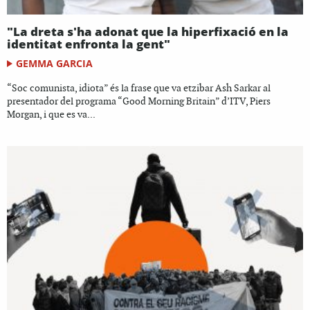
"La dreta s'ha adonat que la hiperfixació en la
identitat enfronta la gent"
GEMMA GARCIA
“Soc comunista, idiota” és la frase que va etzibar Ash Sarkar al
presentador del programa “Good Morning Britain” d’ITV, Piers
Morgan, i que es va...