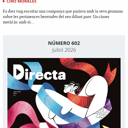
CIRO MORALES
Fa dies vaig escoltar una companya que parlava amb la seva germana
sobre les pertinences heretades del seu difunt pare. Un clauer
metàl·lic amb el...
NÚMERO 602
Juliol 2026