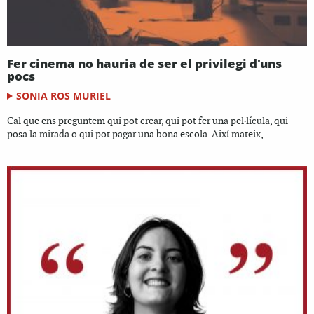
Fer cinema no hauria de ser el privilegi d'uns
pocs
SONIA ROS MURIEL
Cal que ens preguntem qui pot crear, qui pot fer una pel·lícula, qui
posa la mirada o qui pot pagar una bona escola. Així mateix,...