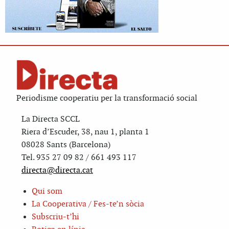
Periodisme cooperatiu per la transformació social
La Directa SCCL
Riera d’Escuder, 38, nau 1, planta 1
08028 Sants (Barcelona)
Tel. 935 27 09 82 / 661 493 117
directa@directa.cat
Qui som
La Cooperativa / Fes-te’n sòcia
Subscriu-t’hi