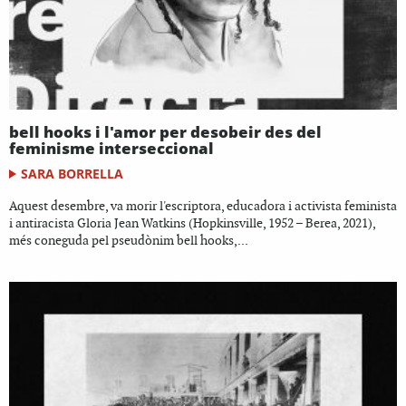
bell hooks i l'amor per desobeir des del
feminisme interseccional
SARA BORRELLA
Aquest desembre, va morir l'escriptora, educadora i activista feminista
i antiracista Gloria Jean Watkins (Hopkinsville, 1952 – Berea, 2021),
més coneguda pel pseudònim bell hooks,...