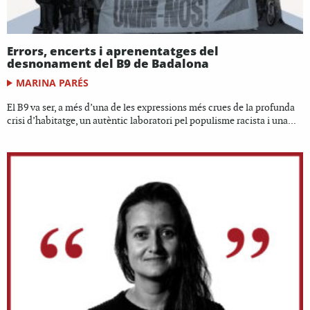
Errors, encerts i aprenentatges del
desnonament del B9 de Badalona
MARINA PARÉS
El B9 va ser, a més d’una de les expressions més crues de la profunda
crisi d’habitatge, un autèntic laboratori pel populisme racista i una...