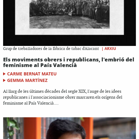
|
ARXIU
Grup de treballadores de la fàbrica de tabac d'Alacant
Els moviments obrers i republicans, l'embrió del
feminisme al País Valencià
CARME BERNAT MATEU
GEMMA MARTÍNEZ
Al llarg de les últimes dècades del segle XIX, l'auge de les idees
republicanes i l'associacionisme obrer marcaren els orígens del
feminisme al País Valencià....