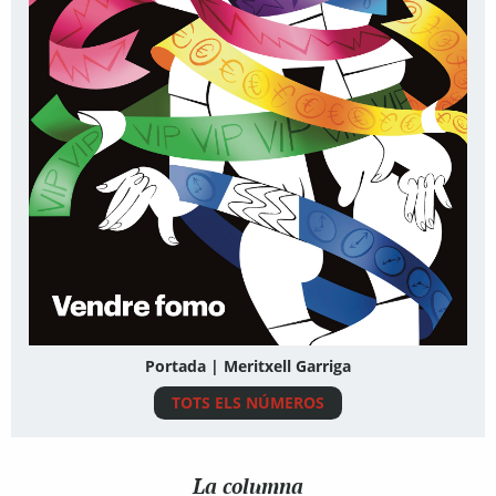
Portada | Meritxell Garriga
TOTS ELS NÚMEROS
La columna