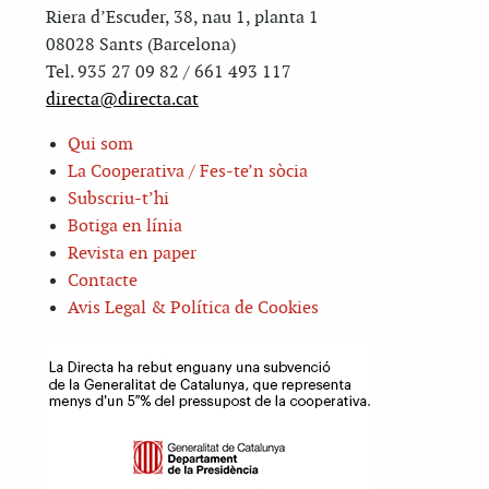
Riera d’Escuder, 38, nau 1, planta 1
08028 Sants (Barcelona)
Tel. 935 27 09 82 / 661 493 117
directa@directa.cat
Qui som
La Cooperativa / Fes-te’n sòcia
Subscriu-t’hi
Botiga en línia
Revista en paper
Contacte
Avis Legal & Política de Cookies