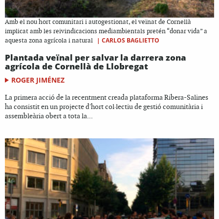
Amb el nou hort comunitari i autogestionat, el veïnat de Cornellà
implicat amb les reivindicacions mediambientals pretén “donar vida” a
|
CARLOS BAGLIETTO
aquesta zona agrícola i natural
Plantada veïnal per salvar la darrera zona
agrícola de Cornellà de Llobregat
ROGER JIMÉNEZ
La primera acció de la recentment creada plataforma Ribera-Salines
ha consistit en un projecte d'hort col·lectiu de gestió comunitària i
assembleària obert a tota la...