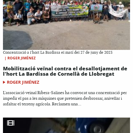
Concentració a l'hort La Bardissa el matí del 27 de juny de 2023
|
ROGER JIMÉNEZ
Mobilització veïnal contra el desallotjament de
l'hort La Bardissa de Cornellà de Llobregat
ROGER JIMÉNEZ
L'associació veïnal Ribera-Salines ha convocat una concentració per
impedir el pas a les màquines que pretenien desbrossar, anivellar i
asfaltar el terreny agrícola. Reclamen una...