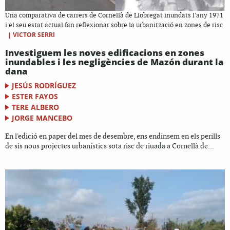
Una comparativa de carrers de Cornellà de Llobregat inundats l'any 1971
i el seu estat actual fan reflexionar sobre la urbanització en zones de risc
|
VICTOR SERRI
Investiguem les noves edificacions en zones
inundables i les negligències de Mazón durant la
dana
JESÚS RODRÍGUEZ
ESTER FAYOS
TERE ALBERO
JORGE MANCEBO
En l'edició en paper del mes de desembre, ens endinsem en els perills
de sis nous projectes urbanístics sota risc de riuada a Cornellà de...