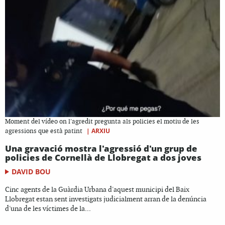
Moment del vídeo on l'agredit pregunta als policies el motiu de les
|
ARXIU
agressions que està patint
Una gravació mostra l'agressió d'un grup de
policies de Cornellà de Llobregat a dos joves
DAVID BOU
Cinc agents de la Guàrdia Urbana d'aquest municipi del Baix
Llobregat estan sent investigats judicialment arran de la denúncia
d'una de les víctimes de la...