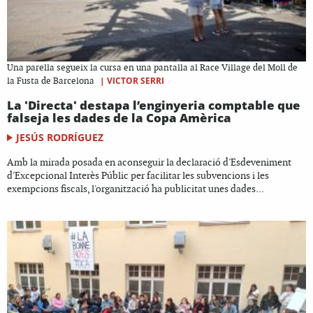
Una parella segueix la cursa en una pantalla al Race Village del Moll de
|
VICTOR SERRI
la Fusta de Barcelona
La 'Directa' destapa l’enginyeria comptable que
falseja les dades de la Copa Amèrica
JESÚS RODRÍGUEZ
Amb la mirada posada en aconseguir la declaració d'Esdeveniment
d'Excepcional Interès Públic per facilitar les subvencions i les
exempcions fiscals, l'organització ha publicitat unes dades...