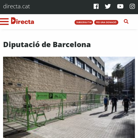
directa.cat
SUBSCRIU-T'HI
FES UNA DONACIÓ
Diputació de Barcelona