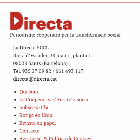
Periodisme cooperatiu per la transformació social
La Directa SCCL
Riera d’Escuder, 38, nau 1, planta 1
08028 Sants (Barcelona)
Tel. 935 27 09 82 / 661 493 117
directa@directa.cat
Qui som
La Cooperativa / Fes-te’n sòcia
Subscriu-t’hi
Botiga en línia
Revista en paper
Contacte
Avis Legal & Política de Cookies