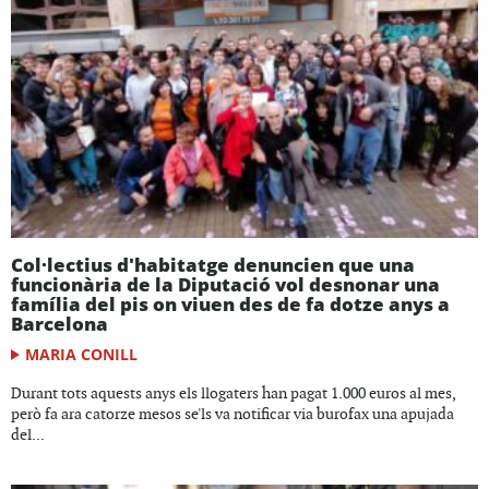
Col·lectius d'habitatge denuncien que una
funcionària de la Diputació vol desnonar una
família del pis on viuen des de fa dotze anys a
Barcelona
MARIA CONILL
Durant tots aquests anys els llogaters han pagat 1.000 euros al mes,
però fa ara catorze mesos se'ls va notificar via burofax una apujada
del...