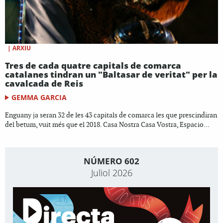
|
ARXIU
Tres de cada quatre capitals de comarca
catalanes tindran un "Baltasar de veritat" per la
cavalcada de Reis
GEMMA GARCIA
Enguany ja seran 32 de les 43 capitals de comarca les que prescindiran
del betum, vuit més que el 2018. Casa Nostra Casa Vostra, Espacio...
NÚMERO 602
Juliol 2026