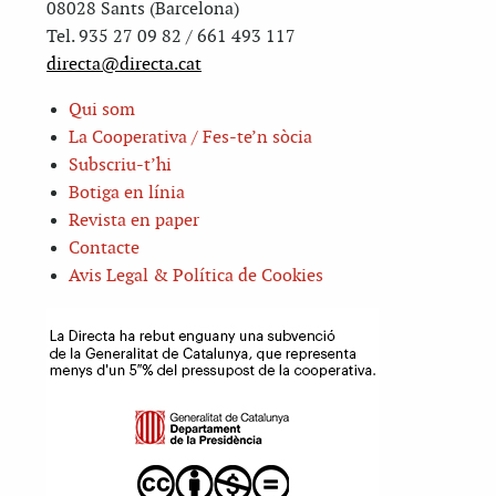
08028 Sants (Barcelona)
Tel. 935 27 09 82 / 661 493 117
directa@directa.cat
Qui som
La Cooperativa / Fes-te’n sòcia
Subscriu-t’hi
Botiga en línia
Revista en paper
Contacte
Avis Legal & Política de Cookies