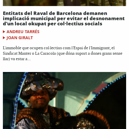
Entitats del Raval de Barcelona demanen
implicació municipal per evitar el desnonament
d'un local okupat per col·lectius socials
ANDREU TARRÉS
JOAN GIRALT
L'immoble que ocupen col·lectius com l'Espai de l'Immigrant, el
Sindicat Manter o La Caracola (que dóna suport a dones grans sense
llar) va estar a...