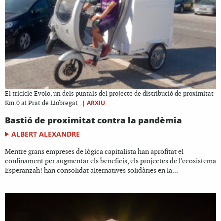
El tricicle Evolo, un dels puntals del projecte de distribució de proximitat
|
ARXIU
Km.0 al Prat de Llobregat
Bastió de proximitat contra la pandèmia
ALBERT ALEXANDRE
Mentre grans empreses de lògica capitalista han aprofitat el
confinament per augmentar els beneficis, els projectes de l’ecosistema
Esperanzah! han consolidat alternatives solidàries en la...