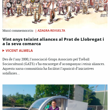
|
AZAGRA-REVUELTA
Mural commemoratiu
Vint anys teixint aliances al Prat de Llobregat i
a la seva comarca
VICENT ALMELA
Des de l’any 2000, l’associació Grups Associats pel Treball
Sociocultural (GATS) s’ha encarregat d’acompanyar i teixir aliances.
Aquesta xarxa comunitària ha facilitat l’aparició d’iniciatives
solidàries...