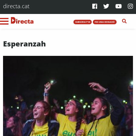
directa.cat
SUBSCRIU-T'HI
FES UNA DONACIÓ
Esperanzah