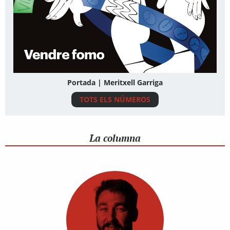
Portada | Meritxell Garriga
TOTS ELS NÚMEROS
La columna