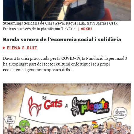
Streamings Solidaris de Clara Peya, Raquel Lúa, Xavi Sarrià i Cesk
|
ARXIU
Freixas a través de la plataforma TickEtic
Banda sonora de l'economia social i solidària
ELENA G. RUIZ
Davant la crisi provocada per la COVID-19, la Fundació Esperanzah!
ha aixoplugat part del sector cultural enfortint el seu propi
ecosistema i generant respostes útils...