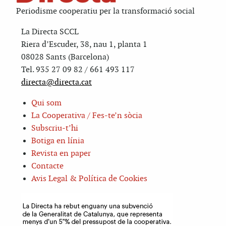
Periodisme cooperatiu per la transformació social
La Directa SCCL
Riera d’Escuder, 38, nau 1, planta 1
08028 Sants (Barcelona)
Tel. 935 27 09 82 / 661 493 117
directa@directa.cat
Qui som
La Cooperativa / Fes-te’n sòcia
Subscriu-t’hi
Botiga en línia
Revista en paper
Contacte
Avis Legal & Política de Cookies