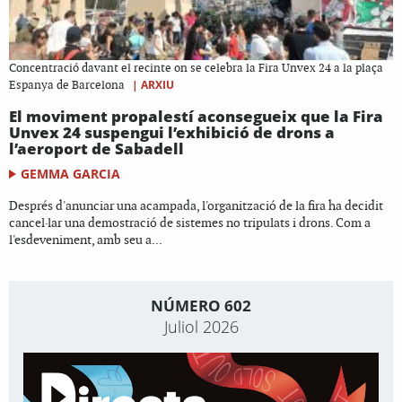
Concentració davant el recinte on se celebra la Fira Unvex 24 a la plaça
|
ARXIU
Espanya de Barcelona
El moviment propalestí aconsegueix que la Fira
Unvex 24 suspengui l’exhibició de drons a
l’aeroport de Sabadell
GEMMA GARCIA
Després d'anunciar una acampada, l'organització de la fira ha decidit
cancel·lar una demostració de sistemes no tripulats i drons. Com a
l'esdeveniment, amb seu a...
NÚMERO 602
Juliol 2026