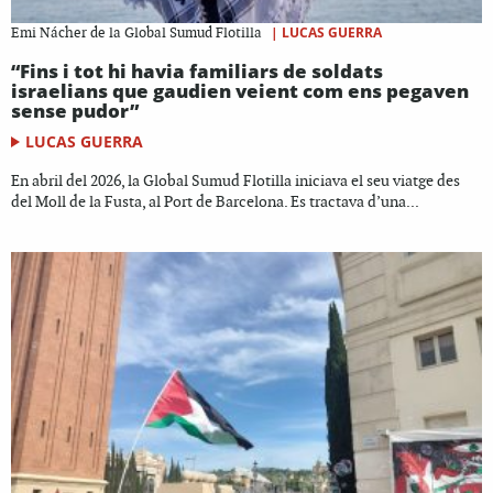
|
LUCAS GUERRA
Emi Nácher de la Global Sumud Flotilla
“Fins i tot hi havia familiars de soldats
israelians que gaudien veient com ens pegaven
sense pudor”
LUCAS GUERRA
En abril del 2026, la Global Sumud Flotilla iniciava el seu viatge des
del Moll de la Fusta, al Port de Barcelona. Es tractava d’una...