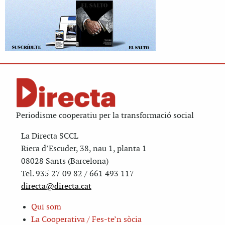
Periodisme cooperatiu per la transformació social
La Directa SCCL
Riera d’Escuder, 38, nau 1, planta 1
08028 Sants (Barcelona)
Tel. 935 27 09 82 / 661 493 117
directa@directa.cat
Qui som
La Cooperativa / Fes-te’n sòcia