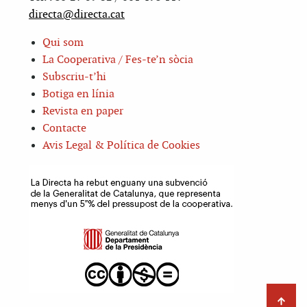
directa@directa.cat
Qui som
La Cooperativa / Fes-te’n sòcia
Subscriu-t’hi
Botiga en línia
Revista en paper
Contacte
Avis Legal & Política de Cookies