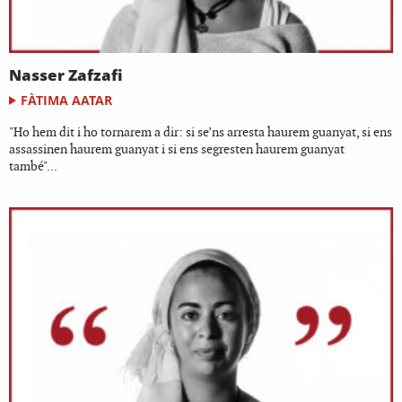
Nasser Zafzafi
FÀTIMA AATAR
"Ho hem dit i ho tornarem a dir: si se’ns arresta haurem guanyat, si ens
assassinen haurem guanyat i si ens segresten haurem guanyat
també"...