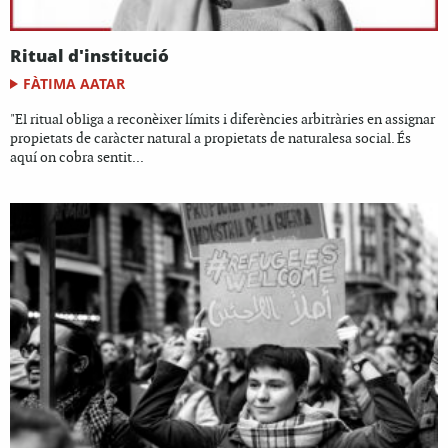
Ritual d'institució
FÀTIMA AATAR
"El ritual obliga a reconèixer límits i diferències arbitràries en assignar
propietats de caràcter natural a propietats de naturalesa social. És
aquí on cobra sentit...