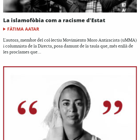
La islamofòbia com a racisme d'Estat
FÀTIMA AATAR
L'autora, membre del col·lectiu Movimiento Moro Antiracista (uMMA)
i columnista de la Directa, posa damunt de la taula que, més enllà de
les proclames que...