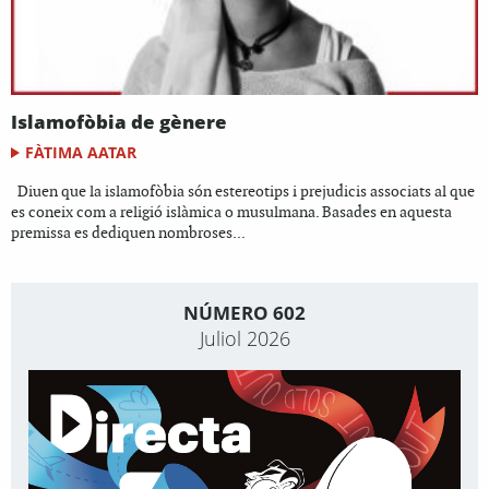
Islamofòbia de gènere
FÀTIMA AATAR
Diuen que la islamofòbia són estereotips i prejudicis associats al que
es coneix com a religió islàmica o musulmana. Basades en aquesta
premissa es dediquen nombroses...
NÚMERO 602
Juliol 2026