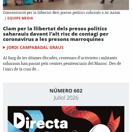
Concentració per la llibertat dels presos polítics sahrauís a Al-Aaiun
|
EQUIPE MEDIA
Clam per la llibertat dels presos polítics
saharauis davant l'alt risc de contagi per
coronavirus a les presons marroquines
JORDI CAMPABADAL GRAUS
Al llarg de les últimes dècades, centenars d'activistes i militants
saharauis han passat pels centres penitenciaris del Marroc. Des de
l'inici de la crisi de...
NÚMERO 602
Juliol 2026