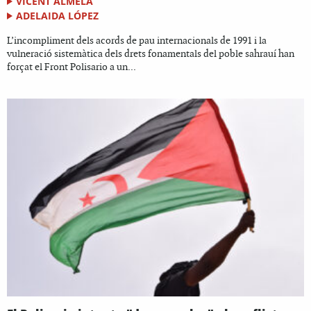
VICENT ALMELA
ADELAIDA LÓPEZ
L’incompliment dels acords de pau internacionals de 1991 i la
vulneració sistemàtica dels drets fonamentals del poble sahrauí han
forçat el Front Polisario a un...