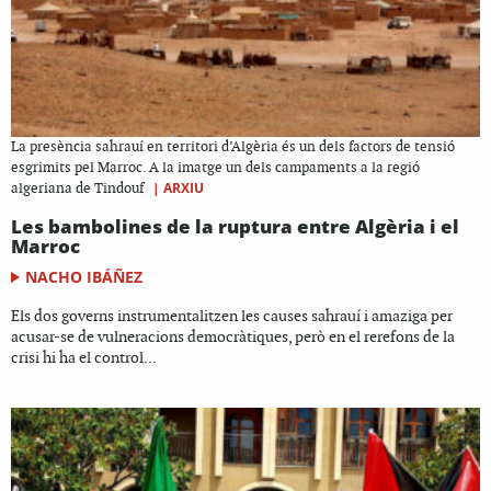
La presència sahrauí en territori d’Algèria és un dels factors de tensió
esgrimits pel Marroc. A la imatge un dels campaments a la regió
|
ARXIU
algeriana de Tindouf
Les bambolines de la ruptura entre Algèria i el
Marroc
NACHO IBÁÑEZ
Els dos governs instrumentalitzen les causes sahrauí i amaziga per
acusar-se de vulneracions democràtiques, però en el rerefons de la
crisi hi ha el control...