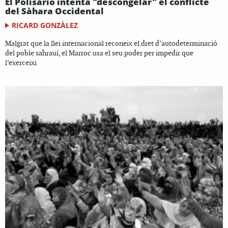
El Polisario intenta "descongelar" el conflicte
del Sàhara Occidental
RICARD GONZÀLEZ
Malgrat que la llei internacional reconeix el dret d’autodeterminació
del poble sahrauí, el Marroc usa el seu poder per impedir que
l’exerceixi