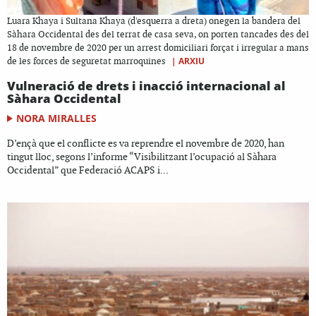
Luara Khaya i Sultana Khaya (d'esquerra a dreta) onegen la bandera del
Sàhara Occidental des del terrat de casa seva, on porten tancades des del
18 de novembre de 2020 per un arrest domiciliari forçat i irregular a mans
|
ARXIU
de les forces de seguretat marroquines
Vulneració de drets i inacció internacional al
Sàhara Occidental
NORA MIRALLES
D’ençà que el conflicte es va reprendre el novembre de 2020, han
tingut lloc, segons l’informe “Visibilitzant l’ocupació al Sàhara
Occidental” que Federació ACAPS i...