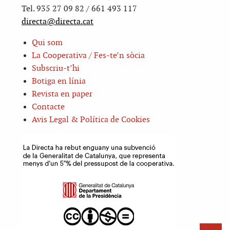
Tel. 935 27 09 82 / 661 493 117
directa@directa.cat
Qui som
La Cooperativa / Fes-te’n sòcia
Subscriu-t’hi
Botiga en línia
Revista en paper
Contacte
Avis Legal & Política de Cookies