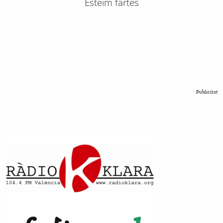
Esteim fartes
Publicitat