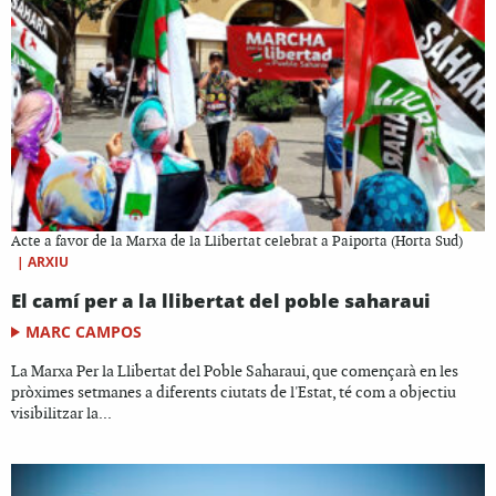
Acte a favor de la Marxa de la Llibertat celebrat a Paiporta (Horta Sud)
|
ARXIU
El camí per a la llibertat del poble saharaui
MARC CAMPOS
La Marxa Per la Llibertat del Poble Saharaui, que començarà en les
pròximes setmanes a diferents ciutats de l'Estat, té com a objectiu
visibilitzar la...