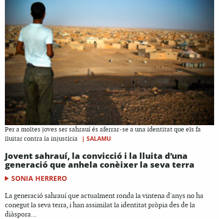
Per a moltes joves ser sahrauí és aferrar-se a una identitat que els fa
|
SALAMU
lluitar contra la injustícia
Jovent sahrauí, la convicció i la lluita d’una
generació que anhela conèixer la seva terra
SONIA HERRERO
La generació sahrauí que actualment ronda la vintena d'anys no ha
conegut la seva terra, i han assimilat la identitat pròpia des de la
diàspora...