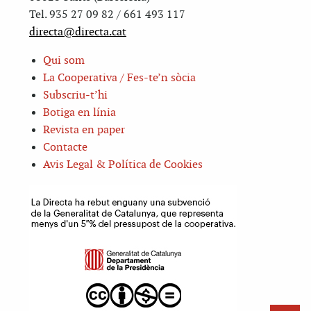
Tel. 935 27 09 82 / 661 493 117
directa@directa.cat
Qui som
La Cooperativa / Fes-te’n sòcia
Subscriu-t’hi
Botiga en línia
Revista en paper
Contacte
Avis Legal & Política de Cookies