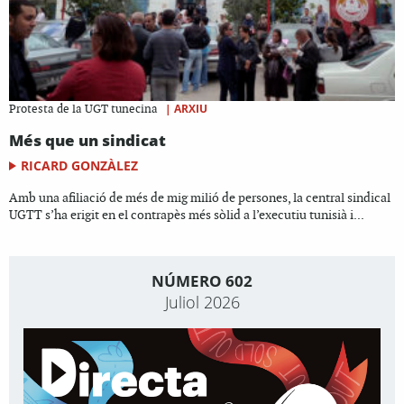
|
ARXIU
Protesta de la UGT tunecina
Més que un sindicat
RICARD GONZÀLEZ
Amb una afiliació de més de mig milió de persones, la central sindical
UGTT s’ha erigit en el contrapès més sòlid a l’executiu tunisià i...
NÚMERO 602
Juliol 2026