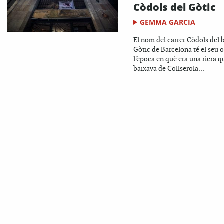
Còdols del Gòtic
GEMMA GARCIA
El nom del carrer Còdols del b
Gòtic de Barcelona té el seu o
l'època en què era una riera q
baixava de Collserola...