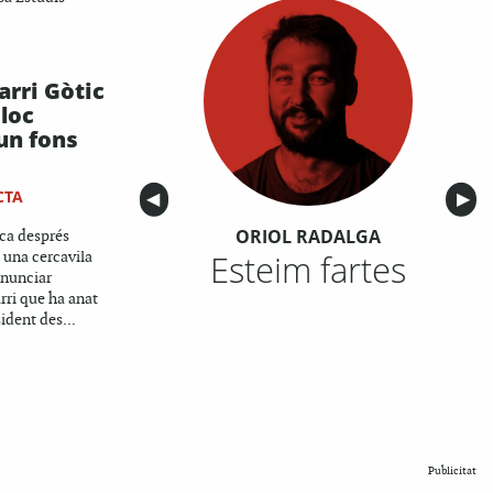
arri Gòtic
loc
un fons
CTA
Anterior
◀︎
Sigu
▶︎
ORIOL RADALGA
ica després
Esteim fartes
i una cercavila
enunciar
rri que ha anat
ident des...
Publicitat