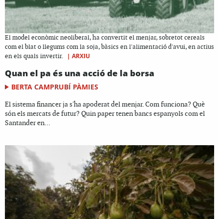
El model econòmic neoliberal, ha convertit el menjar, sobretot cereals
com el blat o llegums com la soja, bàsics en l'alimentació d'avui, en actius
|
ARXIU
en els quals invertir.
Quan el pa és una acció de la borsa
BERTA CAMPRUBÍ PÀMIES
El sistema financer ja s'ha apoderat del menjar. Com funciona? Què
són els mercats de futur? Quin paper tenen bancs espanyols com el
Santander en...