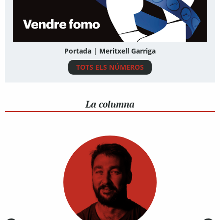
Portada | Meritxell Garriga
TOTS ELS NÚMEROS
La columna