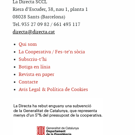
La Directa SCCL
Riera d’Escuder, 38, nau 1, planta 1
08028 Sants (Barcelona)
Tel. 935 27 09 82 / 661 493 117
directa@directa.cat
Qui som
La Cooperativa / Fes-te’n sòcia
Subscriu-t’hi
Botiga en línia
Revista en paper
Contacte
Avis Legal & Política de Cookies