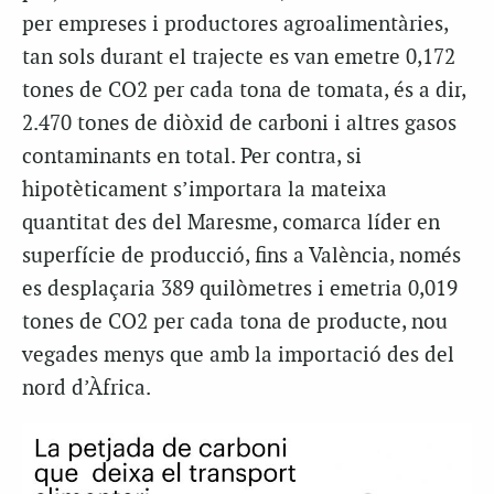
per empreses i productores agroalimentàries,
tan sols durant el trajecte es van emetre 0,172
tones de CO
2
per cada tona de tomata, és a dir,
2.470 tones de diòxid de carboni i altres gasos
contaminants en total. Per contra, si
hipotèticament s’importara la mateixa
quantitat des del Maresme, comarca líder en
superfície de producció, fins a València, només
es desplaçaria 389 quilòmetres i emetria 0,019
tones de CO
2
per cada tona de producte, nou
vegades menys que amb la importació des del
nord d’Àfrica.