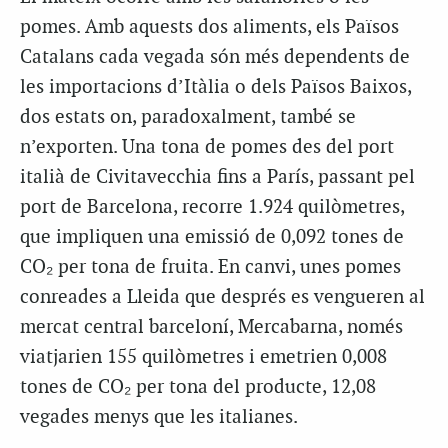
pomes. Amb aquests dos aliments, els Països
Catalans cada vegada són més dependents de
les importacions d’Itàlia o dels Països Baixos,
dos estats on, paradoxalment, també se
n’exporten. Una tona de pomes des del port
italià de Civitavecchia fins a París, passant pel
port de Barcelona, recorre 1.924 quilòmetres,
que impliquen una emissió de 0,092 tones de
CO₂ per tona de fruita. En canvi, unes pomes
conreades a Lleida que després es vengueren al
mercat central barceloní, Mercabarna, només
viatjarien 155 quilòmetres i emetrien 0,008
tones de CO₂ per tona del producte, 12,08
vegades menys que les italianes.