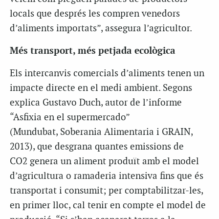
locals que després les compren venedors
d’aliments importats”, assegura l’agricultor.
Més transport, més petjada ecològica
Els intercanvis comercials d’aliments tenen un
impacte directe en el medi ambient. Segons
explica Gustavo Duch, autor de l’informe
“Asfixia en el supermercado”
(Mundubat,
Soberania Alimentaria
i GRAIN,
2013), que desgrana quantes emissions de
CO
2
genera un aliment produït amb el model
d’agricultura o ramaderia intensiva fins que és
transportat i consumit; per comptabilitzar-les,
en primer lloc, cal tenir en compte el model de