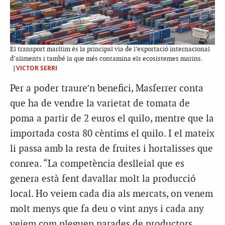
El transport marítim és la principal via de l’exportació internacional
d’aliments i també la que més contamina els ecosistemes marins.
|VICTOR SERRI
Per a poder traure’n benefici, Masferrer conta
que ha de vendre la varietat de tomata de
poma a partir de 2 euros el quilo, mentre que la
importada costa 80 cèntims el quilo. I el mateix
li passa amb la resta de fruites i hortalisses que
conrea. “La competència deslleial que es
genera està fent davallar molt la producció
local. Ho veiem cada dia als mercats, on venem
molt menys que fa deu o vint anys i cada any
veiem com pleguen parades de productors