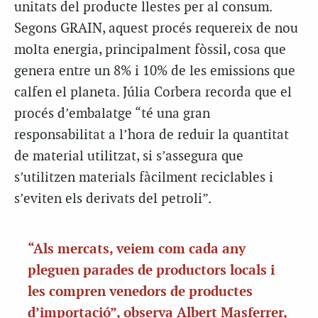
unitats del producte llestes per al consum.
Segons GRAIN, aquest procés requereix de nou
molta energia, principalment fòssil, cosa que
genera entre un 8% i 10% de les emissions que
calfen el planeta. Júlia Corbera recorda que el
procés d’embalatge “té una gran
responsabilitat a l’hora de reduir la quantitat
de material utilitzat, si s’assegura que
s’utilitzen materials fàcilment reciclables i
s’eviten els derivats del petroli”.
“Als mercats, veiem com cada any
pleguen parades de productors locals i
les compren venedors de productes
d’importació”, observa Albert Masferrer,