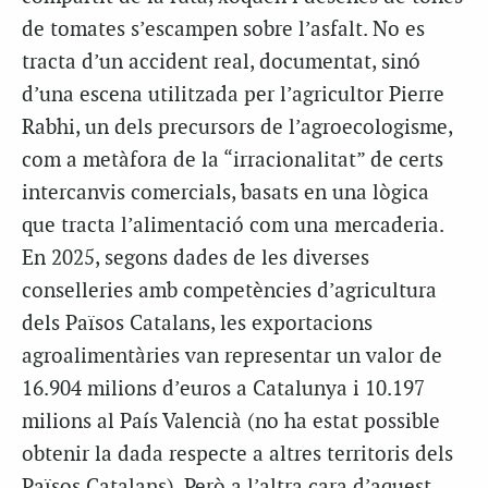
de tomates s’escampen sobre l’asfalt. No es
tracta d’un accident real, documentat, sinó
d’una escena utilitzada per l’agricultor Pierre
Rabhi, un dels precursors de l’agroecologisme,
com a metàfora de la “irracionalitat” de certs
intercanvis comercials, basats en una lògica
que tracta l’alimentació com una mercaderia.
En 2025, segons dades de les diverses
conselleries amb competències d’agricultura
dels Països Catalans, les exportacions
agroalimentàries van representar un valor de
16.904 milions d’euros a Catalunya i 10.197
milions al País Valencià (no ha estat possible
obtenir la dada respecte a altres territoris dels
Països Catalans). Però a l’altra cara d’aquest