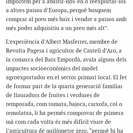
importem per a abastir-nos-en o reexportar-los
a altres països d’Europa, perquè busquem
comprar al preu més baix i vendre a països amb
més poder adquisitiu a un preu més alt”.
L’experiència d’Albert Masferrer, membre de
Revolta Pagesa i agricultor de Castell d’Aro, a
la comarca del Baix Empordà, avala alguns dels
impactes socioeconòmics del model
agroexportador en el sector primari local. El fet
de formar part de la quarta generació familiar
de llauradors de fruites i verdures de
temporada, com tomata, bajoca, carxofa, col o
remolatxa, li ha permés comprovar de primera
mà com cada volta és més difícil viure de
l’agricultura de quilòmetre zero, “perquè hi ha