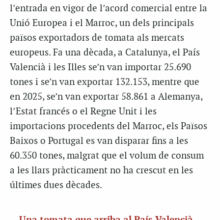
l’entrada en vigor de l’acord comercial entre la
Unió Europea i el Marroc, un dels principals
països exportadors de tomata als mercats
europeus. Fa una dècada, a Catalunya, el País
Valencià i les Illes se’n van importar 25.690
tones i se’n van exportar 132.153, mentre que
en 2025, se’n van exportar 58.861 a Alemanya,
l’Estat francés o el Regne Unit i les
importacions procedents del Marroc, els Països
Baixos o Portugal es van disparar fins a les
60.350 tones, malgrat que el volum de consum
a les llars pràcticament no ha crescut en les
últimes dues dècades.