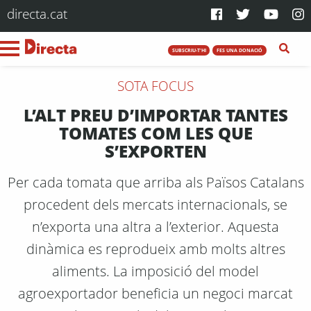
directa.cat
SUBSCRIU-T'HI
FES UNA DONACIÓ
SOTA FOCUS
L’ALT PREU D’IMPORTAR TANTES
TOMATES COM LES QUE
S’EXPORTEN
Per cada tomata que arriba als Països Catalans
procedent dels mercats internacionals, se
n’exporta una altra a l’exterior. Aquesta
dinàmica es reprodueix amb molts altres
aliments. La imposició del model
agroexportador beneficia un negoci marcat