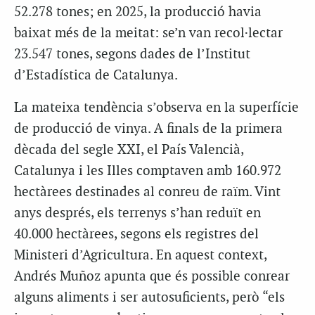
52.278 tones; en 2025, la producció havia
baixat més de la meitat: se’n van recol·lectar
23.547 tones, segons dades de l’Institut
d’Estadística de Catalunya.
La mateixa tendència s’observa en la superfície
de producció de vinya. A finals de la primera
dècada del segle XXI, el País Valencià,
Catalunya i les Illes comptaven amb 160.972
hectàrees destinades al conreu de raïm. Vint
anys després, els terrenys s’han reduït en
40.000 hectàrees, segons els registres del
Ministeri d’Agricultura. En aquest context,
Andrés Muñoz apunta que és possible conrear
alguns aliments i ser autosuficients, però “els