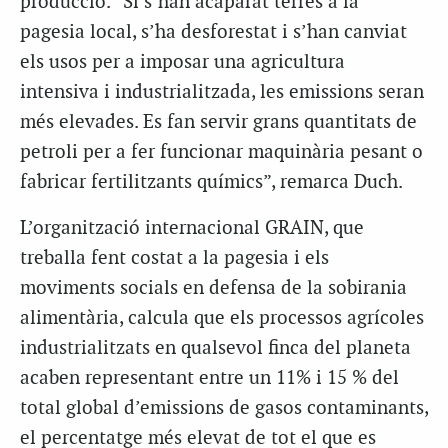
producció. “Si s’han acaparat terres a la
pagesia local, s’ha desforestat i s’han canviat
els usos per a imposar una agricultura
intensiva i industrialitzada, les emissions seran
més elevades. Es fan servir grans quantitats de
petroli per a fer funcionar maquinària pesant o
fabricar fertilitzants químics”, remarca Duch.
L’organització internacional GRAIN, que
treballa fent costat a la pagesia i els
moviments socials en defensa de la sobirania
alimentària, calcula que els processos agrícoles
industrialitzats en qualsevol finca del planeta
acaben representant entre un 11% i 15 % del
total global d’emissions de gasos contaminants,
el percentatge més elevat de tot el que es