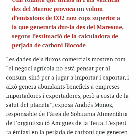
Una tomata que arriba al País Valencià
des del Marroc provoca un volum
d’emissions de CO
2
nou cops superior a
la que generaria dur-la des del Maresme,
segons l’estimació de la calculadora de
petjada de carboni Biocode
Les dades dels fluxos comercials mostren com
“el negoci agrícola no està pensat per al
consum, sinó per a jugar a importar i exportar, i
això genera abundants beneficis a empreses
importadores i exportadores, però a costa de la
salut del planeta”, exposa Andrés Muñoz,
responsable de l’àrea de Sobirania Alimentària
de l’organització Amigues de la Terra. L’expert
fa èmfasi en la petjada de carboni que generen