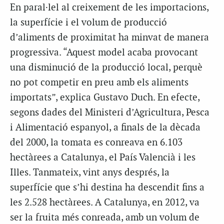
En paral·lel al creixement de les importacions,
la superfície i el volum de producció
d’aliments de proximitat ha minvat de manera
progressiva. “Aquest model acaba provocant
una disminució de la producció local, perquè
no pot competir en preu amb els aliments
importats”, explica Gustavo Duch. En efecte,
segons dades del Ministeri d’Agricultura, Pesca
i Alimentació espanyol, a finals de la dècada
del 2000, la tomata es conreava en 6.103
hectàrees a Catalunya, el País Valencià i les
Illes. Tanmateix, vint anys després, la
superfície que s’hi destina ha descendit fins a
les 2.528 hectàrees. A Catalunya, en 2012, va
ser la fruita més conreada, amb un volum de