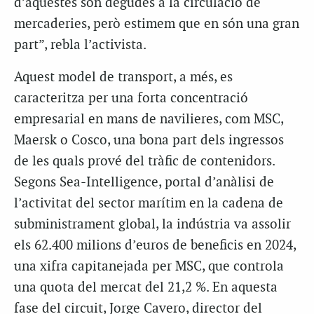
d’aquestes són degudes a la circulació de
mercaderies, però estimem que en són una gran
part”, rebla l’activista.
Aquest model de transport, a més, es
caracteritza per una forta concentració
empresarial en mans de navilieres, com MSC,
Maersk o Cosco, una bona part dels ingressos
de les quals prové del tràfic de contenidors.
Segons Sea-Intelligence, portal d’anàlisi de
l’activitat del sector marítim en la cadena de
subministrament global, la indústria va assolir
els 62.400 milions d’euros de beneficis en 2024,
una xifra capitanejada per MSC, que controla
una quota del mercat del 21,2 %. En aquesta
fase del circuit, Jorge Cavero, director del