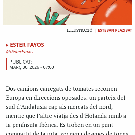
|
ESTEBAN PLAZIBAT
IL·LUSTRACIÓ
ESTER FAYOS
EsterFayos
PUBLICAT:
MARÇ 30, 2026 - 07:00
D
os camions carregats de tomates recorren
Europa en direccions oposades: un parteix del
sud d’Andalusia cap als mercats del nord,
mentre que l’altre viatja des d’Holanda rumb a
la península Ibèrica. Es troben en un punt
compartit de la ruta, xoquen i desenes de tones