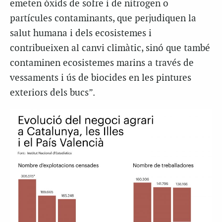
emeten òxids de sofre i de nitrogen o
partícules contaminants, que perjudiquen la
salut humana i dels ecosistemes i
contribueixen al canvi climàtic, sinó que també
contaminen ecosistemes marins a través de
vessaments i ús de biocides en les pintures
exteriors dels bucs”.