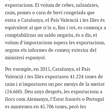
exportacions. El volum de cebes, safanòries,
raïm, pomes o carn de boví congelada que
entra a Catalunya, el País Valencià i les Illes és
equivalent al que n’ix o, fins i tot, es comença a
comptabilitzar un saldo negatiu, és a dir, el
volum d’importacions supera les exportacions,
segons els informes de comerç exterior del
ministeri espanyol.
Per exemple, en 2015, Catalunya, el País
Valencià i les Illes exportaren 41.224 tones de
raïm i n’importaren un poc menys de la meitat
(24.660). Deu anys després, les exportacions a
llocs com Alemanya, l’Estat francés o Portugal
es mantenen en 45.706 tones, però les