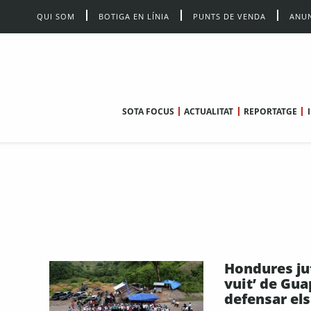
QUI SOM
BOTIGA EN LÍNIA
PUNTS DE VENDA
ANUN
SOTA FOCUS
ACTUALITAT
REPORTATGE
Hondures jut
vuit’ de Gua
defensar els