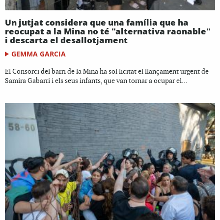
Un jutjat considera que una família que ha
reocupat a la Mina no té "alternativa raonable"
i descarta el desallotjament
GEMMA GARCIA
El Consorci del barri de la Mina ha sol·licitat el llançament urgent de
Samira Gabarri i els seus infants, que van tornar a ocupar el...