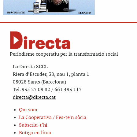
Periodisme cooperatiu per la transformació social
La Directa SCCL
Riera d’Escuder, 38, nau 1, planta 1
08028 Sants (Barcelona)
Tel. 935 27 09 82 / 661 493 117
directa@directa.cat
Qui som
La Cooperativa / Fes-te’n sòcia
Subscriu-t’hi
Botiga en línia