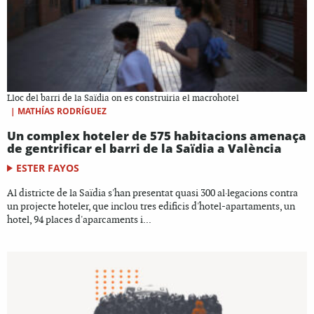
Lloc del barri de la Saïdia on es construiria el macrohotel
|
MATHÍAS RODRÍGUEZ
Un complex hoteler de 575 habitacions amenaça
de gentrificar el barri de la Saïdia a València
ESTER FAYOS
Al districte de la Saïdia s'han presentat quasi 300 al·legacions contra
un projecte hoteler, que inclou tres edificis d'hotel-apartaments, un
hotel, 94 places d'aparcaments i...