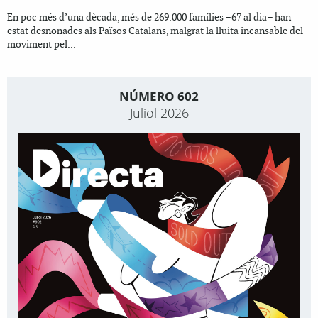
En poc més d’una dècada, més de 269.000 famílies –67 al dia– han
estat desnonades als Països Catalans, malgrat la lluita incansable del
moviment pel...
NÚMERO 602
Juliol 2026