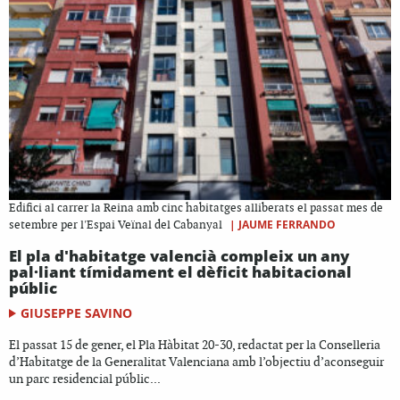
Edifici al carrer la Reina amb cinc habitatges alliberats el passat mes de
|
JAUME FERRANDO
setembre per l'Espai Veïnal del Cabanyal
El pla d'habitatge valencià compleix un any
pal·liant tímidament el dèficit habitacional
públic
GIUSEPPE SAVINO
El passat 15 de gener, el Pla Hàbitat 20-30, redactat per la Conselleria
d’Habitatge de la Generalitat Valenciana amb l’objectiu d’aconseguir
un parc residencial públic...