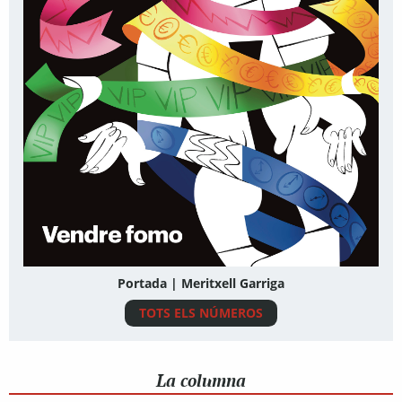
Portada | Meritxell Garriga
TOTS ELS NÚMEROS
La columna