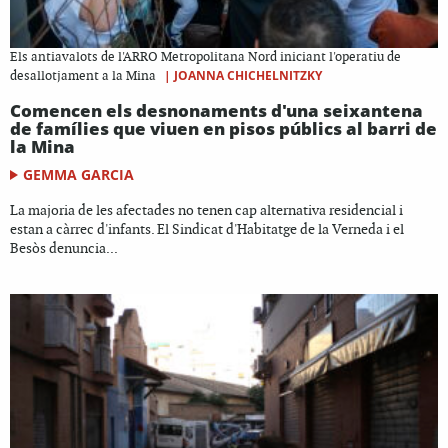
Els antiavalots de l'ARRO Metropolitana Nord iniciant l'operatiu de
|
JOANNA CHICHELNITZKY
desallotjament a la Mina
Comencen els desnonaments d'una seixantena
de famílies que viuen en pisos públics al barri de
la Mina
GEMMA GARCIA
La majoria de les afectades no tenen cap alternativa residencial i
estan a càrrec d'infants. El Sindicat d'Habitatge de la Verneda i el
Besòs denuncia...