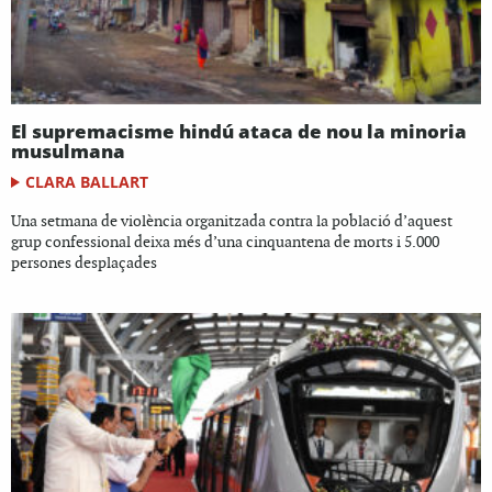
El supremacisme hindú ataca de nou la minoria
musulmana
CLARA BALLART
Una setmana de violència organitzada contra la població d’aquest
grup confessional deixa més d’una cinquantena de morts i 5.000
persones desplaçades