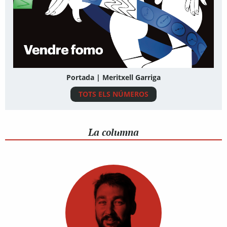
Portada | Meritxell Garriga
TOTS ELS NÚMEROS
La columna