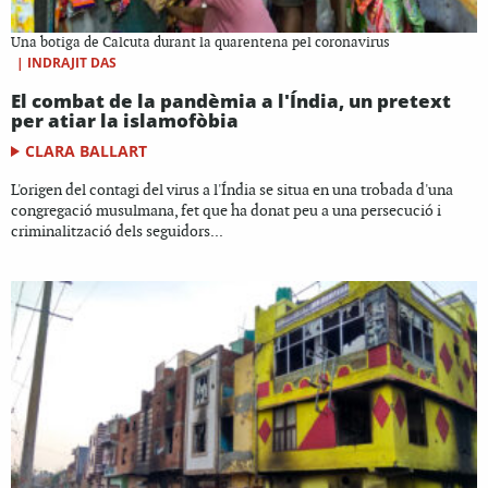
Una botiga de Calcuta durant la quarentena pel coronavirus
|
INDRAJIT DAS
El combat de la pandèmia a l'Índia, un pretext
per atiar la islamofòbia
CLARA BALLART
L'origen del contagi del virus a l'Índia se situa en una trobada d'una
congregació musulmana, fet que ha donat peu a una persecució i
criminalització dels seguidors...