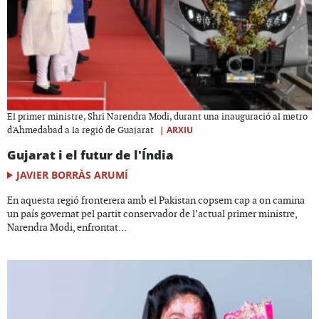
El primer ministre, Shri Narendra Modi, durant una inauguració al metro
|
ARXIU
d'Ahmedabad a la regió de Guajarat
Gujarat i el futur de l'Índia
JAVIER BORRÀS ARUMÍ
En aquesta regió fronterera amb el Pakistan copsem cap a on camina
un país governat pel partit conservador de l’actual primer ministre,
Narendra Modi, enfrontat...