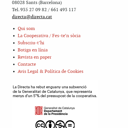
08028 Sants (Barcelona)
Tel. 935 27 09 82 / 661 493 117
directa@directa.cat
Qui som
La Cooperativa / Fes-te’n sòcia
Subscriu-t’hi
Botiga en línia
Revista en paper
Contacte
Avis Legal & Política de Cookies