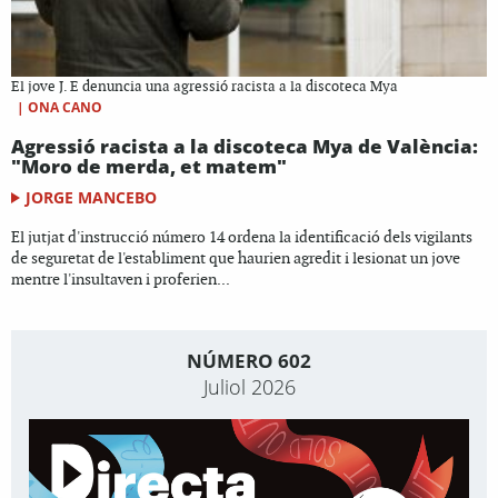
El jove J. E denuncia una agressió racista a la discoteca Mya
|
ONA CANO
Agressió racista a la discoteca Mya de València:
"Moro de merda, et matem"
JORGE MANCEBO
El jutjat d'instrucció número 14 ordena la identificació dels vigilants
de seguretat de l'establiment que haurien agredit i lesionat un jove
mentre l'insultaven i proferien...
NÚMERO 602
Juliol 2026