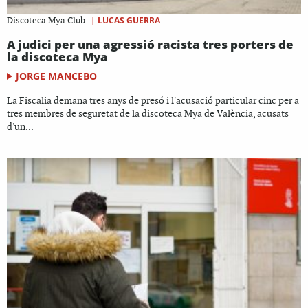
|
LUCAS GUERRA
Discoteca Mya Club
A judici per una agressió racista tres porters de
la discoteca Mya
JORGE MANCEBO
La Fiscalia demana tres anys de presó i l'acusació particular cinc per a
tres membres de seguretat de la discoteca Mya de València, acusats
d'un...