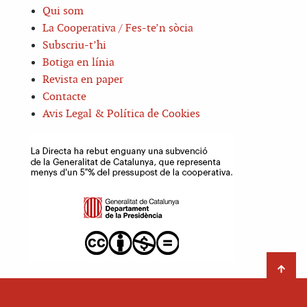
Qui som
La Cooperativa / Fes-te’n sòcia
Subscriu-t’hi
Botiga en línia
Revista en paper
Contacte
Avis Legal & Política de Cookies