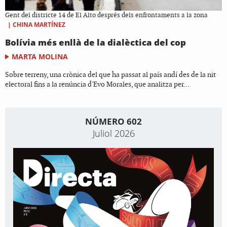
Gent del districte 14 de El Alto després dels enfrontaments a la zona
|
CHINA MARTÍNEZ
Bolívia més enllà de la dialèctica del cop
MARTA MOLINA
Sobre terreny, una crònica del que ha passat al país andí des de la nit
electoral fins a la renúncia d'Evo Morales, que analitza per...
NÚMERO 602
Juliol 2026