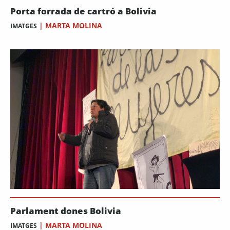
Porta forrada de cartró a Bolivia
|
MARTA MOLINA
IMATGES
Parlament dones Bolivia
|
MARTA MOLINA
IMATGES