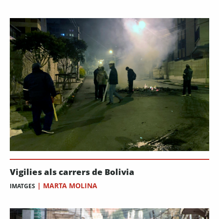
Vigilies als carrers de Bolivia
|
MARTA MOLINA
IMATGES