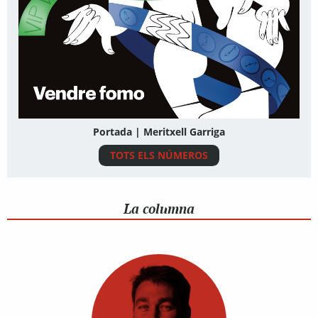
Portada | Meritxell Garriga
TOTS ELS NÚMEROS
La columna