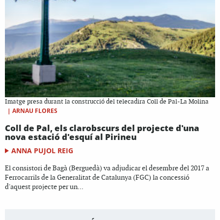
Imatge presa durant la construcció del telecadira Coll de Pal-La Molina
|
ARNAU FLORES
Coll de Pal, els clarobscurs del projecte d'una
nova estació d'esquí al Pirineu
ANNA PUJOL REIG
El consistori de Bagà (Berguedà) va adjudicar el desembre del 2017 a
Ferrocarrils de la Generalitat de Catalunya (FGC) la concessió
d'aquest projecte per un...