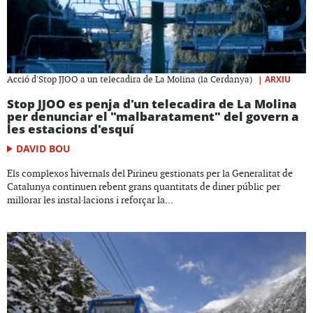
|
ARXIU
Acció d'Stop JJOO a un telecadira de La Molina (la Cerdanya)
Stop JJOO es penja d'un telecadira de La Molina
per denunciar el "malbaratament" del govern a
les estacions d'esquí
DAVID BOU
Els complexos hivernals del Pirineu gestionats per la Generalitat de
Catalunya continuen rebent grans quantitats de diner públic per
millorar les instal·lacions i reforçar la...