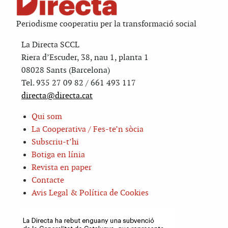
Periodisme cooperatiu per la transformació social
La Directa SCCL
Riera d’Escuder, 38, nau 1, planta 1
08028 Sants (Barcelona)
Tel. 935 27 09 82 / 661 493 117
directa@directa.cat
Qui som
La Cooperativa / Fes-te’n sòcia
Subscriu-t’hi
Botiga en línia
Revista en paper
Contacte
Avis Legal & Política de Cookies