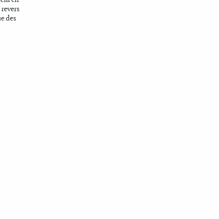
 revers
ue des