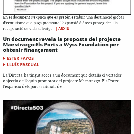
En el document s'explica que es pretén establir 'una destinació global
d’ecoturisme que puga promoure l’expansió d’àrees protegides i la
|
ARXIU
recuperació de vida salvatge'
Un document revela la proposta del projecte
Maestrazgo-Els Ports a Wyss Foundation per
obtenir finançament
ESTER FAYOS
LLUÍS PASCUAL
La 'Directa' ha tingut accés a un document que detalla el vertader
objectiu de l'equip promotor del projecte Maestrazgo-Els Ports:
l'expansió dels parcs naturals de...