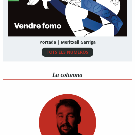
Portada | Meritxell Garriga
TOTS ELS NÚMEROS
La columna