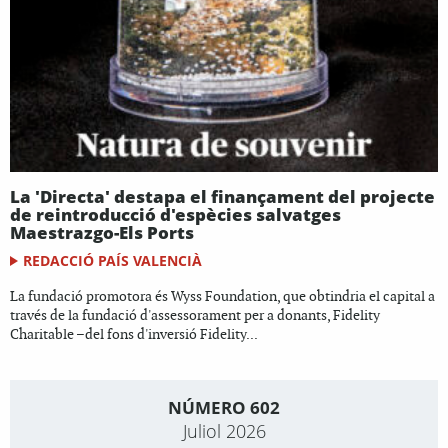
La 'Directa' destapa el finançament del projecte
de reintroducció d'espècies salvatges
Maestrazgo-Els Ports
REDACCIÓ PAÍS VALENCIÀ
La fundació promotora és Wyss Foundation, que obtindria el capital a
través de la fundació d'assessorament per a donants, Fidelity
Charitable –del fons d'inversió Fidelity...
NÚMERO 602
Juliol 2026