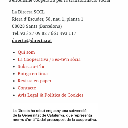
Periodisme cooperatiu per la transformació social
La Directa SCCL
Riera d’Escuder, 38, nau 1, planta 1
08028 Sants (Barcelona)
Tel. 935 27 09 82 / 661 493 117
directa@directa.cat
Qui som
La Cooperativa / Fes-te’n sòcia
Subscriu-t’hi
Botiga en línia
Revista en paper
Contacte
Avis Legal & Política de Cookies