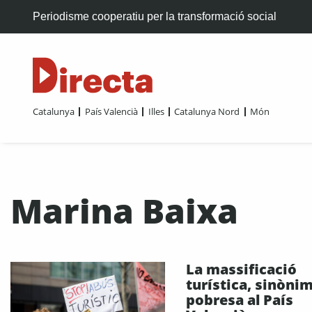
Periodisme cooperatiu per la transformació social
Catalunya
País Valencià
Illes
Catalunya Nord
Món
Marina Baixa
La massificació
turística, sinòni
pobresa al País