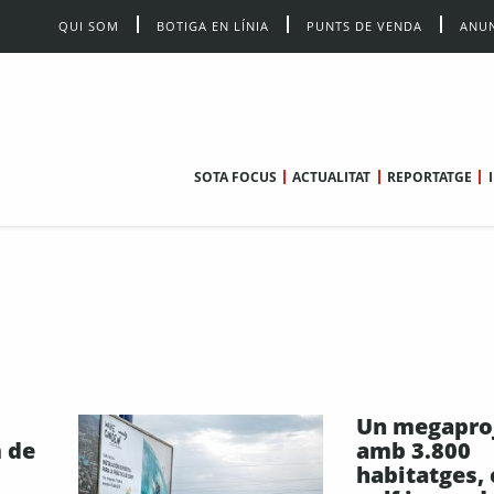
QUI SOM
BOTIGA EN LÍNIA
PUNTS DE VENDA
ANUN
SOTA FOCUS
ACTUALITAT
REPORTATGE
Un megapro
m de
amb 3.800
habitatges,