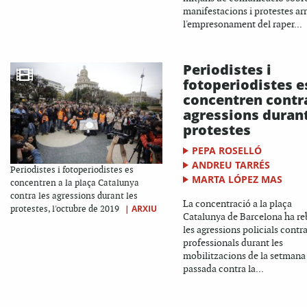
manifestacions i protestes ar
l'empresonament del raper...
Periodistes i
fotoperiodistes e
concentren contra
agressions durant
protestes
PEPA ROSELLÓ
ANDREU TARRÉS
Periodistes i fotoperiodistes es
MARTA LÓPEZ MAS
concentren a la plaça Catalunya
contra les agressions durant les
La concentració a la plaça
|
ARXIU
protestes, l'octubre de 2019
Catalunya de Barcelona ha re
les agressions policials contra
professionals durant les
mobilitzacions de la setmana
passada contra la...