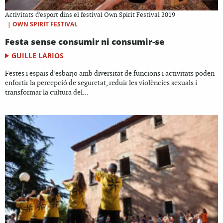
Activitats d'esport dins el festival Own Spirit Festival 2019
|
OWN SPIRIT FESTIVAL
Festa sense consumir ni consumir-se
GUILLE LARIOS
Festes i espais d’esbarjo amb diversitat de funcions i activitats poden
enfortir la percepció de seguretat, reduir les violències sexuals i
transformar la cultura del...