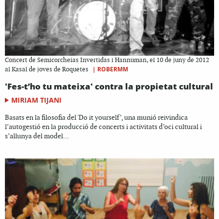
Concert de Semicorcheias Invertidas i Hannuman, el 10 de juny de 2012
|
ROBERMM
al Kasal de joves de Roquetes
'Fes-t’ho tu mateixa' contra la propietat cultural
MIRIAM TIJANI
Basats en la filosofia del 'Do it yourself’, una munió reivindica
l’autogestió en la producció de concerts i activitats d’oci cultural i
s’allunya del model...