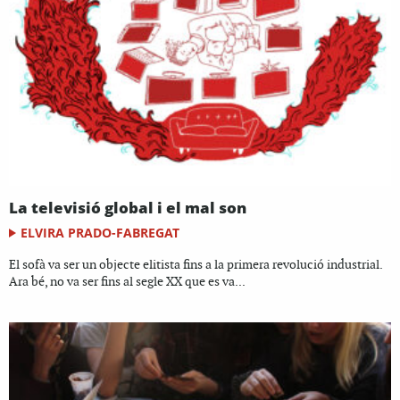
La televisió global i el mal son
ELVIRA PRADO-FABREGAT
El sofà va ser un objecte elitista fins a la primera revolució industrial.
Ara bé, no va ser fins al segle XX que es va...