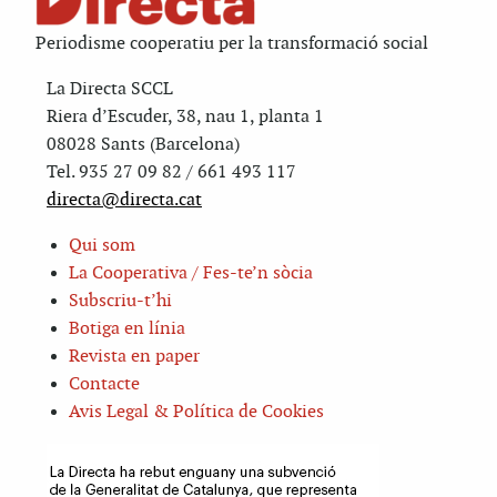
Periodisme cooperatiu per la transformació social
La Directa SCCL
Riera d’Escuder, 38, nau 1, planta 1
08028 Sants (Barcelona)
Tel. 935 27 09 82 / 661 493 117
directa@directa.cat
Qui som
La Cooperativa / Fes-te’n sòcia
Subscriu-t’hi
Botiga en línia
Revista en paper
Contacte
Avis Legal & Política de Cookies