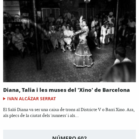
Diana, Talia i les muses del 'Xino' de Barcelona
IVAN ALCÁZAR SERRAT
El Saló Diana va ser una caixa de trons al Districte V o Barri Xino. Ara,
als plecs de la ciutat dels 'runners' i als...
NÚMERO 602