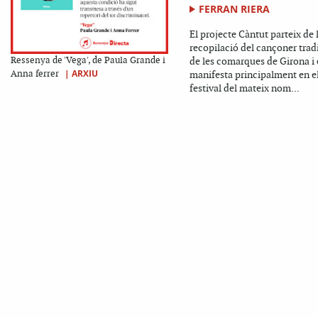
FERRAN RIERA
El projecte Càntut parteix de 
recopilació del cançoner trad
Ressenya de 'Vega', de Paula Grande i
de les comarques de Girona i 
|
ARXIU
Anna ferrer
manifesta principalment en e
festival del mateix nom...