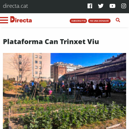
directa.cat
SUBSCRIU-T'HI
FES UNA DONACIÓ
Plataforma Can Trinxet Viu