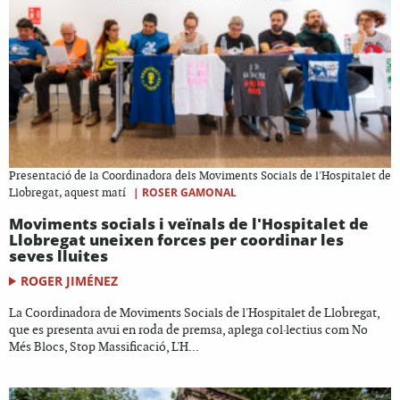
Presentació de la Coordinadora dels Moviments Socials de l'Hospitalet de
|
ROSER GAMONAL
Llobregat, aquest matí
Moviments socials i veïnals de l'Hospitalet de
Llobregat uneixen forces per coordinar les
seves lluites
ROGER JIMÉNEZ
La Coordinadora de Moviments Socials de l'Hospitalet de Llobregat,
que es presenta avui en roda de premsa, aplega col·lectius com No
Més Blocs, Stop Massificació, L'H...