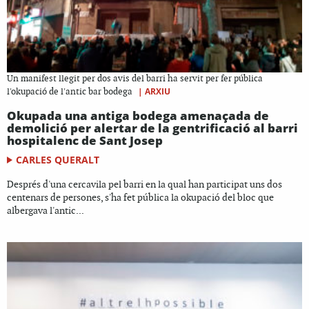
Un manifest llegit per dos avis del barri ha servit per fer pública
|
ARXIU
l'okupació de l'antic bar bodega
Okupada una antiga bodega amenaçada de
demolició per alertar de la gentrificació al barri
hospitalenc de Sant Josep
CARLES QUERALT
Després d'una cercavila pel barri en la qual han participat uns dos
centenars de persones, s'ha fet pública la okupació del bloc que
albergava l'antic...