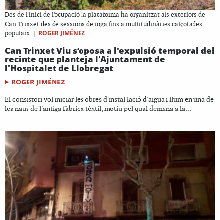
Des de l'inici de l'ocupació la plataforma ha organitzat als exteriors de
Can Trinxet des de sessions de ioga fins a multitudinàries calçotades
|
ROGER JIMÉNEZ
populars
Can Trinxet Viu s’oposa a l'expulsió temporal del
recinte que planteja l'Ajuntament de
l'Hospitalet de Llobregat
ROGER JIMÉNEZ
El consistori vol iniciar les obres d'instal·lació d'aigua i llum en una de
les naus de l'antiga fàbrica tèxtil, motiu pel qual demana a la...