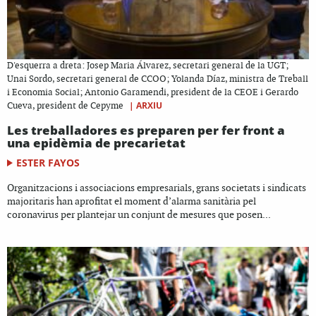
D'esquerra a dreta: Josep Maria Álvarez, secretari general de la UGT;
Unai Sordo, secretari general de CCOO; Yolanda Díaz, ministra de Treball
i Economia Social; Antonio Garamendi, president de la CEOE i Gerardo
|
ARXIU
Cueva, president de Cepyme
Les treballadores es preparen per fer front a
una epidèmia de precarietat
ESTER FAYOS
Organitzacions i associacions empresarials, grans societats i sindicats
majoritaris han aprofitat el moment d’alarma sanitària pel
coronavirus per plantejar un conjunt de mesures que posen...