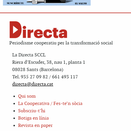
Periodisme cooperatiu per la transformació social
La Directa SCCL
Riera d’Escuder, 38, nau 1, planta 1
08028 Sants (Barcelona)
Tel. 935 27 09 82 / 661 493 117
directa@directa.cat
Qui som
La Cooperativa / Fes-te’n sòcia
Subscriu-t’hi
Botiga en línia
Revista en paper