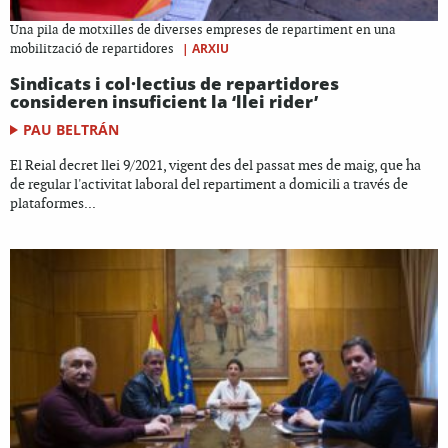
Una pila de motxilles de diverses empreses de repartiment en una
|
ARXIU
mobilització de repartidores
Sindicats i col·lectius de repartidores
consideren insuficient la ‘llei rider’
PAU BELTRÁN
El Reial decret llei 9/2021, vigent des del passat mes de maig, que ha
de regular l'activitat laboral del repartiment a domicili a través de
plataformes...