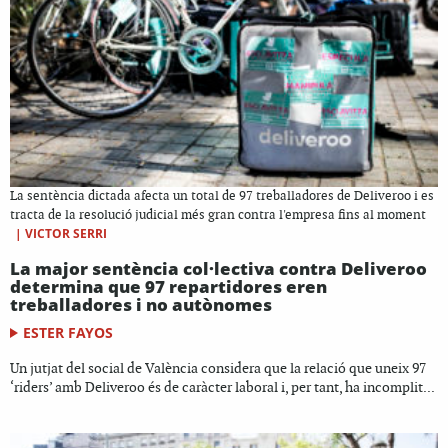
La sentència dictada afecta un total de 97 treballadores de Deliveroo i es
tracta de la resolució judicial més gran contra l'empresa fins al moment
|
VICTOR SERRI
La major sentència col·lectiva contra Deliveroo
determina que 97 repartidores eren
treballadores i no autònomes
ESTER FAYOS
Un jutjat del social de València considera que la relació que uneix 97
‘riders’ amb Deliveroo és de caràcter laboral i, per tant, ha incomplit...