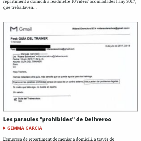
repartiment a domicili a readmetre 10 'riders' acomiadades l'any 2017,
que treballaven...
Les paraules "prohibides" de Deliveroo
GEMMA GARCIA
L'empresa de repartiment de menjar a domicili, a través de