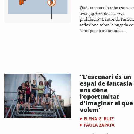
Què transmet la roba estesa o
aviat, què explica la seva
prohibició? L'autor de l'articl
reflexiona sobre la bugada c
"apropiació incòmoda i...
"L'escenari és un
espai de fantasia
ens dóna
l'oportunitat
d'imaginar el que
volem"
ELENA G. RUIZ
PAULA ZAPATA