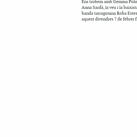
Ens trobem amb Gemma Polo
Anna Sardà, la veu i la baixist
banda tarragonina Roba Estes
aquest divendres 7 de febrer f