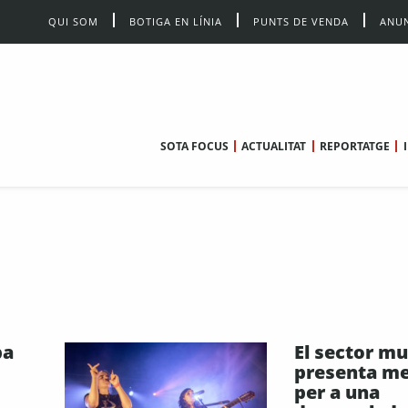
QUI SOM
BOTIGA EN LÍNIA
PUNTS DE VENDA
ANUN
SOTA FOCUS
ACTUALITAT
REPORTATGE
ba
El sector mu
presenta m
per a una