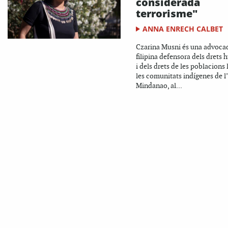
considerada
terrorisme"
ANNA ENRECH CALBET
Czarina Musni és una advoca
filipina defensora dels drets
i dels drets de les poblacions
les comunitats indígenes de l’
Mindanao, al...